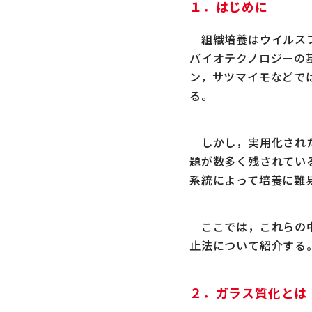
１．はじめに
組織培養はウイルスフ
バイオテクノロジーの
ン，サツマイモなどで
る。
しかし，実用化された
題が数多く残されてい
系統によって培養に難
ここでは，これらの中
止法について紹介する
２．ガラス質化とは