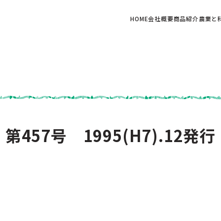
HOME
会社概要
商品紹介
農業と
第457号 1995(H7).12発行