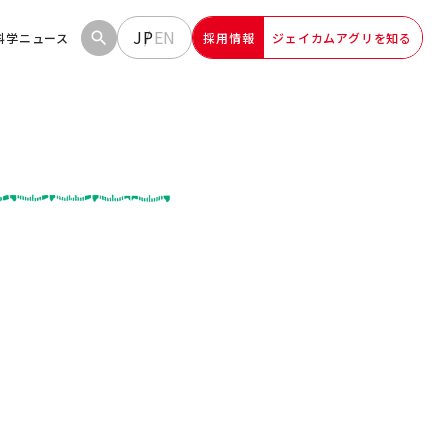
JP
EN
科学
ニュース
採用情報
ジェイカムアグリを知る