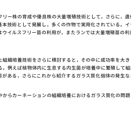
リー株の育成や優良株の大量増殖技術として，さらに，遺
基本技術として発展し，多くの作物で実用化されている。イ
はウイルスフリー苗の利用が，またランでは大量増殖苗の利
組織培養技術をさらに検討すると，その中に成功率を大き
る。例えば植物体内に生息する内生菌が培養中に繁殖して組
易がある，さらにこれから紹介するガラス質化個体の発生な
からカーネーションの組織培養におけるガラス質化の問題
。