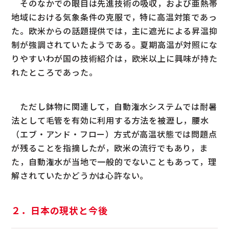
そのなかでの眼目は先進技術の吸収，および亜熱帯
地域における気象条件の克服で，特に高温対策であっ
た。欧米からの話題提供では，主に遮光による昇温抑
制が強調されていたようである。夏期高温が対照にな
りやすいわが国の技術紹介は，欧米以上に興味が持た
れたところであった。
ただし鉢物に関連して，自動潅水システムでは耐暑
法として毛管を有効に利用する方法を被瀝し，腰水
（エブ・アンド・フロー）方式が高温状態では問題点
が残ることを指摘したが，欧米の流行でもあり，ま
た，自動潅水が当地で一般的でないこともあって，理
解されていたかどうかは心許ない。
２．日本の現状と今後