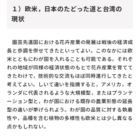
１）欧米，日本のたどった道と台湾の
現状
園芸先進国における花卉産業の発展は戦後の経済成
長と歩調を併せてきたといってよい。このなかには欧
米とともにわが国を入れることも可能である。それぞ
れの地域が同様の経済状態のもとで花卉産業を育てて
きたわけで，技術的な交流もほぼ同時進行してきたと
考えてよい。しいて違いを指摘すると，アメリカ，オ
ランダに代表されるような大規模型，またはプランテ
ーション型と，わが国における既存の農業形態の延長
型の違いが挙げられよう。わが国の品質に対する執着
性や，品種を含む植物の多様性も欧米とは少し異なる
点かもしれない。