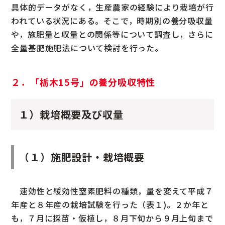
具体的データがなく，生産農家の経験により栽培が行
われている状況にある。そこで，時期別の養分吸収量
や，施肥量と収量との関係等について調査し，さらに
全量基肥施肥法について検討を行った。
２．「栃木15号」の養分吸収特性
１）栽培概要及び収量
（１）施肥設計・栽培概要
速効性と緩効性窒素肥料の種類，量を変えて平成７
年産と８年産の栽培試験を行った（表１)。２か年と
も，７月に採苗・仮植し，８月下旬から９月上旬まで