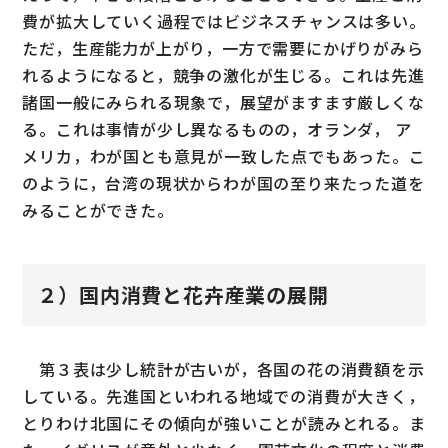
費が拡大していく過程ではビジネスチャンスは多い。
ただ，生産能力が上がり，一方で需要にかげりがみら
れるようになると，競争の激化が生じる。これは先進
諸国一般にみられる現象で，展望がますます厳しくな
る。これは事情が少し異なるものの，オランダ， ア
メリカ，わが国とも意見が一致した点でもあった。こ
のように，台湾の現状からわが国の至り来たった道を
みることができた。
２）国内消費と花卉産業の展開
第３表は少し統計が古いが，各国の花の消費額を示
している。先進国といわれる地域での消費が大きく，
とりわけ北国にその傾向が強いことが読みとれる。ま