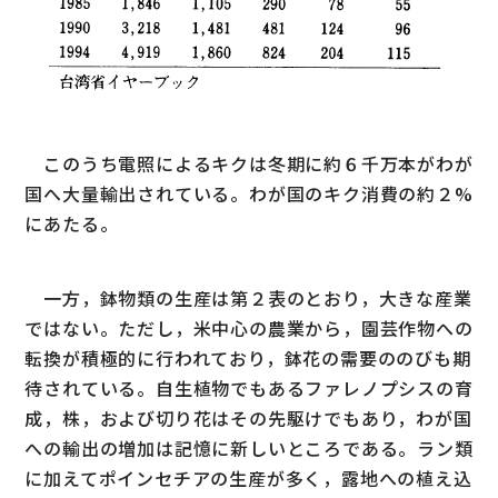
このうち電照によるキクは冬期に約６千万本がわが
国へ大量輸出されている。わが国のキク消費の約２%
にあたる。
一方，鉢物類の生産は第２表のとおり，大きな産業
ではない。ただし，米中心の農業から，園芸作物への
転換が積極的に行われており，鉢花の需要ののびも期
待されている。自生植物でもあるファレノプシスの育
成，株，および切り花はその先駆けでもあり，わが国
への輸出の増加は記憶に新しいところである。ラン類
に加えてポインセチアの生産が多く，露地への植え込