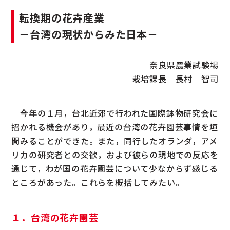
転換期の花卉産業
－台湾の現状からみた日本－
奈良県農業試験場
栽培課長 長村 智司
今年の１月，台北近郊で行われた国際鉢物研究会に
招かれる機会があり，最近の台湾の花卉園芸事情を垣
間みることができた。また，同行したオランダ，アメ
リカの研究者との交歓，および彼らの現地での反応を
通じて，わが国の花卉園芸について少なからず感じる
ところがあった。これらを概括してみたい。
１．台湾の花卉園芸