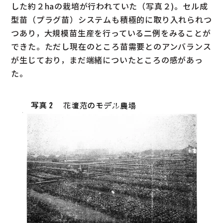
した約２haの栽培が行われていた（写真２)。セル成
型苗（プラグ苗）システムも積極的に取り入れられつ
つあり，大規模苗生産を行っている二例をみることが
できた。ただし現在のところ苗需要とのアンバランス
が生じており，まだ端緒についたところの感があっ
た。