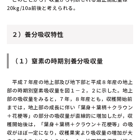
20kg/10a前後と考えられる。
２）養分吸収特性
（１）窒素の時期別養分吸収量
平成７年産の地上部及び地下部と平成８年産の地上
部の時期別窒素吸収量を図１－２，２に示した。地上
部の吸収量をみると，７年，８年産とも，収穫開始前
までは，地上部の成長に伴い「葉身＋葉柄＋クラウン
＋花梗等」の部分の吸収量が直線的に増加したが，収
穫開始後は，「葉身＋葉柄＋クラウン＋花梗等」の吸
収がほぼ一定になり，収穫果実より吸収量の増加が大