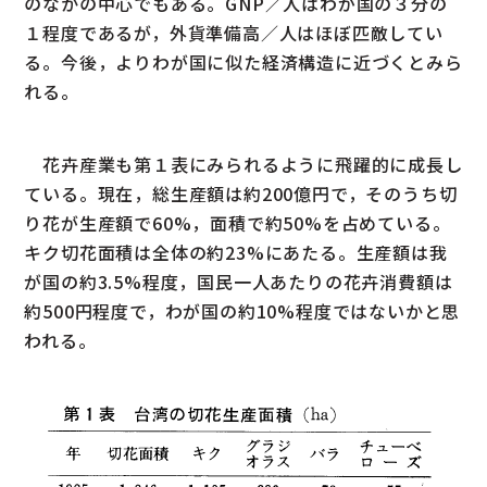
のなかの中心でもある。GNP／人はわが国の３分の
１程度であるが，外貨準備高／人はほぼ匹敵してい
る。今後，よりわが国に似た経済構造に近づくとみら
れる。
花卉産業も第１表にみられるように飛躍的に成長し
ている。現在，総生産額は約200億円で，そのうち切
り花が生産額で60%，面積で約50%を占めている。
キク切花面積は全体の約23%にあたる。生産額は我
が国の約3.5%程度，国民一人あたりの花卉消費額は
約500円程度で，わが国の約10%程度ではないかと思
われる。