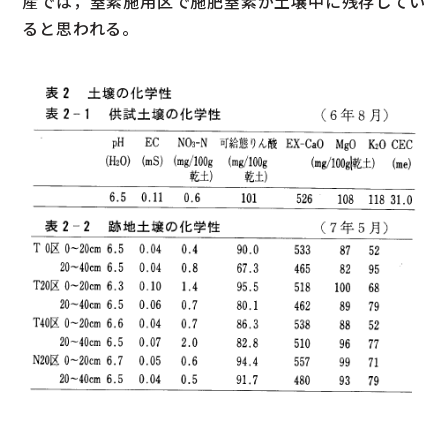
産では，窒素施用区で施肥窒素が土壌中に残存してい
ると思われる。