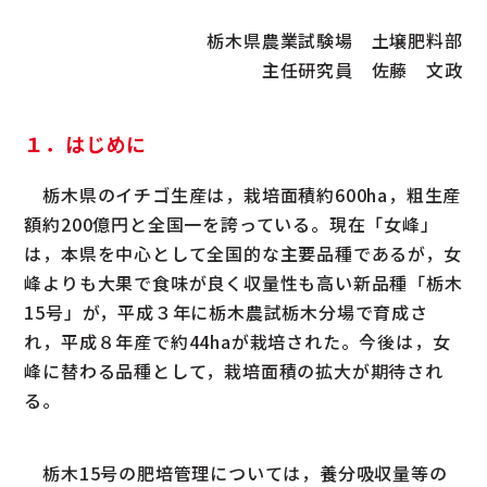
栃木県農業試験場 土壌肥料部
主任研究員 佐藤 文政
１．はじめに
栃木県のイチゴ生産は，栽培面積約600ha，粗生産
額約200億円と全国一を誇っている。現在「女峰」
は，本県を中心として全国的な主要品種であるが，女
峰よりも大果で食味が良く収量性も高い新品種「栃木
15号」が，平成３年に栃木農試栃木分場で育成さ
れ，平成８年産で約44haが栽培された。今後は，女
峰に替わる品種として，栽培面積の拡大が期待され
る。
栃木15号の肥培管理については，養分吸収量等の