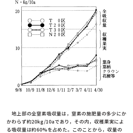
地上部の全窒素吸収量は，窒素の施肥量の多少にか
かわらず約20kg/10aであり，その内，収穫果実によ
る吸収量は約60%を占めた。このことから，収量の