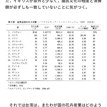
た，イギリスが意外と少なく，園芸文化の程度と消費
額が必ずしも一致していないことに気がつく。
それでは台湾は，またわが国の花卉産業はどのよう