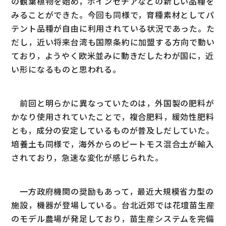
の観葉植物を始め，ポインセチアなどの新しい品種を
みることができた。今回も同様で，育種素材としてパ
テント品種が自由に利用されている状況であった。た
だし，近い将来台湾も国際条約に加盟する方向で動い
ており，ようやく欧米並みに動きだしたわが国に，近
い形になるものと思われる。
前回と明らかに異なっていたのは，外国製の肥料が
かなり使用されていたことで，複合肥料，緩効性肥料
とも，成分の安定しているものが普及しだしていた。
培養土も同様で，海外からのピートモス混合土が輸入
されており，急速な変化が感じられた。
一方政府機関の奨励もあって，最近大規模省力型の
施設，機器が登場している。台北近郊では花壇苗生産
のモデル農場が発足しており，苗生産システムを完備