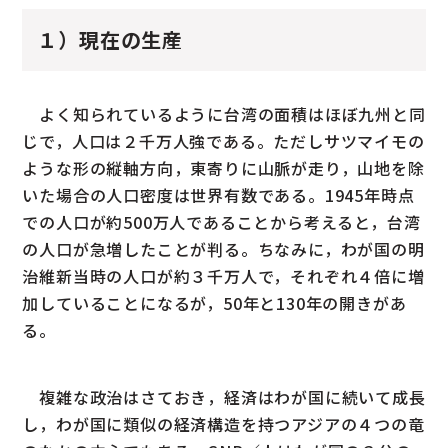
１）現在の生産
よく知られているように台湾の面積はほぼ九州と同
じで，人口は２千万人強である。ただしサツマイモの
ような形の縦軸方向，東寄りに山脈が走り，山地を除
いた場合の人口密度は世界有数である。1945年時点
での人口が約500万人であることから考えると，台湾
の人口が急増したことが判る。ちなみに，わが国の明
治維新当時の人口が約３千万人で，それぞれ４倍に増
加していることになるが，50年と130年の開きがあ
る。
複雑な政治はさておき，経済はわが国に続いて成長
し，わが国に類似の経済構造を持つアジアの４つの竜