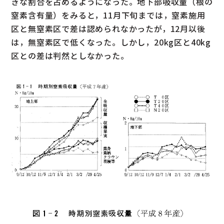
きな割合を占めるようになった。地下部吸収量（根の
窒素含有量）をみると，11月下旬までは，窒素施用
区と無窒素区で差は認められなかったが，12月以後
は，無窒素区で低くなった。しかし，20kg区と40kg
区との差は判然としなかった。