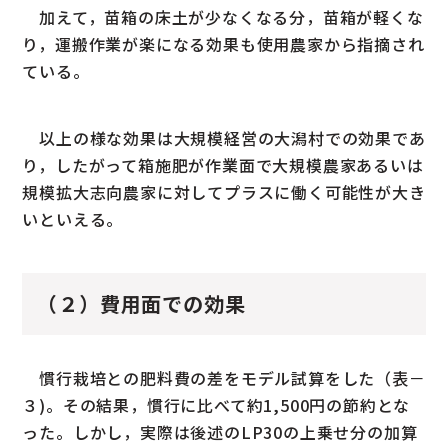
加えて，苗箱の床土が少なくなる分，苗箱が軽くな
り，運搬作業が楽になる効果も使用農家から指摘され
ている。
以上の様な効果は大規模経営の大潟村での効果であ
り，したがって箱施肥が作業面で大規模農家あるいは
規模拡大志向農家に対してプラスに働く可能性が大き
いといえる。
（２）費用面での効果
慣行栽培との肥料費の差をモデル試算をした（表－
３)。その結果，慣行に比べて約1,500円の節約とな
った。しかし，実際は後述のLP30の上乗せ分の加算