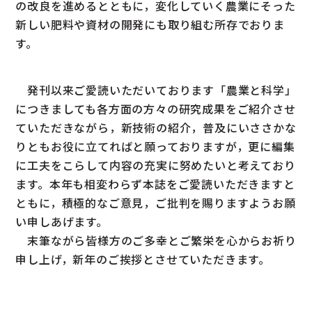
の改良を進めるとともに，変化していく農業にそった
新しい肥料や資材の開発にも取り組む所存でおりま
す。
発刊以来ご愛読いただいております「農業と科学」
につきましても各方面の方々の研究成果をご紹介させ
ていただきながら，新技術の紹介，普及にいささかな
りともお役に立てればと願っておりますが，更に編集
に工夫をこらして内容の充実に努めたいと考えており
ます。本年も相変わらず本誌をご愛読いただきますと
ともに，積極的なご意見，ご批判を賜りますようお願
い申しあげます。
末筆ながら皆様方のご多幸とご繁栄を心からお祈り
申し上げ，新年のご挨拶とさせていただきます。