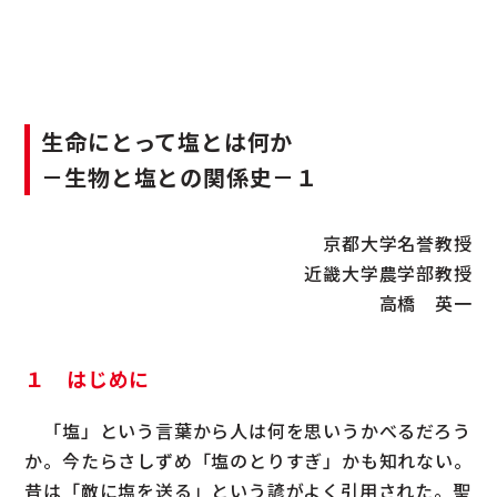
生命にとって塩とは何か
－生物と塩との関係史－１
京都大学名誉教授
近畿大学農学部教授
高橋 英一
１ はじめに
「塩」という言葉から人は何を思いうかべるだろう
か。今たらさしずめ「塩のとりすぎ」かも知れない。
昔は「敵に塩を送る」という諺がよく引用された。聖