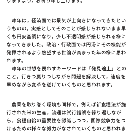
りますよう，お祈り申し上げます。
昨年は，経済面では景気が上向きになってきたとい
うものの，実感としてそのことが感じられないまま早
くも円安基調になり，少し不透明感が感じられる様に
なってきました。政治・行政面では円滑にその機能が
発揮されるよう熱望する世論が高まった年の様に思わ
れます。
昨年の世想を表わすキーワードは「発見途上」との
こと，行きつ戻りつしながら問題を解決して，速度を
早めながら変革を遂げていくものと思われます。
農業を取り巻く環境も同様で，例えば新食糧法が施
行された米の生産，流通は試行錯誤を繰り返しなが
ら，食糧自給の重要性を認識しつつ，国際競争力をつ
けるための様々な努力がなされていくものと思われま