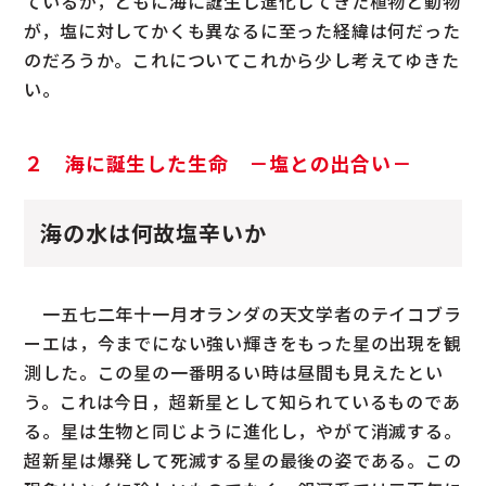
ているが，ともに海に誕生し進化してきた植物と動物
が，塩に対してかくも異なるに至った経緯は何だった
のだろうか。これについてこれから少し考えてゆきた
い。
２ 海に誕生した生命 －塩との出合い－
海の水は何故塩辛いか
一五七二年十一月オランダの天文学者のテイコブラ
ーエは，今までにない強い輝きをもった星の出現を観
測した。この星の一番明るい時は昼間も見えたとい
う。これは今日，超新星として知られているものであ
る。星は生物と同じように進化し，やがて消滅する。
超新星は爆発して死滅する星の最後の姿である。この