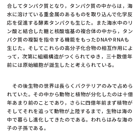
合してタンパク質となり，タンパク質の中からは，海
水に溶けている重金属のあるものを取り込んで化学反
応を促進する酵素タンパクも生じた。また海水中のリ
ン酸と結合した糖と核酸塩基の複合体の中から，タン
パク質の複製を指令する機能をもったDNAやRNAも
生じた。そしてこれらの高分子化合物の相互作用によ
って，次第に組織構造がつくられてゆき，三十数億年
前には原始細胞が誕生したと考えられている。
その後生物の世界は長らくバクテリアのみで占めら
れていた。その中から動物と植物が分化したのは十億
年あまり前のことであり，さらに四億年前まず植物が
そしてそれを追って動物が上陸するまで，生物は海の
中で暮らし進化してきたのである。われらはみな海の
子の子孫である。