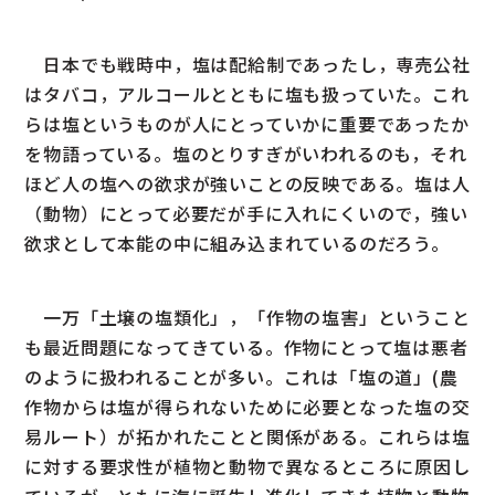
日本でも戦時中，塩は配給制であったし，専売公社
はタバコ，アルコールとともに塩も扱っていた。これ
らは塩というものが人にとっていかに重要であったか
を物語っている。塩のとりすぎがいわれるのも，それ
ほど人の塩への欲求が強いことの反映である。塩は人
（動物）にとって必要だが手に入れにくいので，強い
欲求として本能の中に組み込まれているのだろう。
一万「土壌の塩類化」，「作物の塩害」ということ
も最近問題になってきている。作物にとって塩は悪者
のように扱われることが多い。これは「塩の道」(農
作物からは塩が得られないために必要となった塩の交
易ルート）が拓かれたことと関係がある。これらは塩
に対する要求性が植物と動物で異なるところに原因し