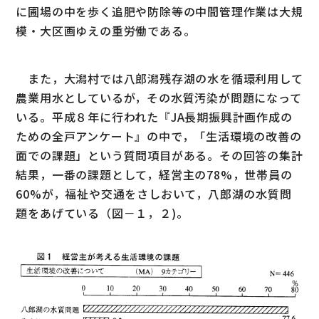
に圃場の中を歩く追肥や防除等の中間管理作業は大規
模・大区画ゆえの重労働である。
また，大潟村では八郎潟残存湖の水を循環利用して
農業用水としているが，その水質汚染が問題になって
いる。平成８年に行われた『JA長期振興計画作成の
ための全戸アンケート』の中で，「生活環境の改善の
面での課題」という質問項目がある。その回答の集計
結果，一番の課題として，経営主の78%，世帯員の
60%が，福祉や交通をさしおいて，八郎湖の水質問
題をあげている（図－１，２)。