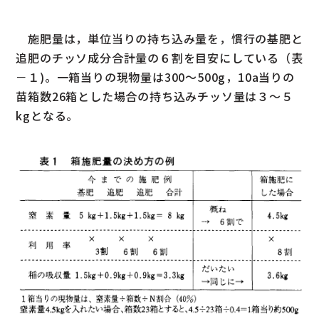
施肥量は，単位当りの持ち込み量を，慣行の基肥と
追肥のチッソ成分合計量の６割を目安にしている（表
－１)。一箱当りの現物量は300～500g，10a当りの
苗箱数26箱とした場合の持ち込みチッソ量は３～５
kgとなる。