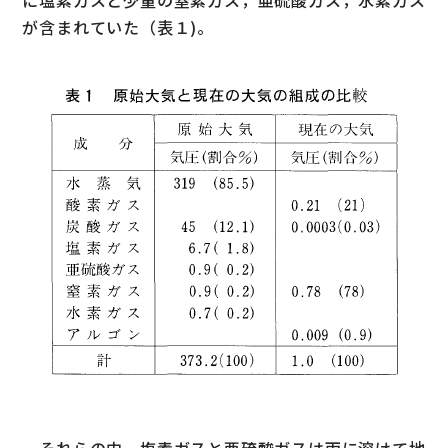
に塩素ガスと少量の窒素ガス，亜硫酸ガス，水素ガス
が含まれていた（表１)。