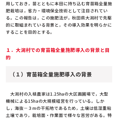
用しておき，苗とともに本田に持ち込む育苗箱全量施
肥栽培は，省力・環境保全技術として注目されてい
る。この報告は，この施肥法が，秋田県大潟村で先駆
的に取組まれている背景と，その導入効果を明らかに
することを目的とする。
１．大潟村での育苗箱全量施肥導入の背景と目
的
（１）育苗箱全量施肥導入の背景
大潟村の入植農家は1.25haの大区画圃場で，大型
機械による15haの大規模経営を行っている。しか
し，海抜－３mの干拓地であるため，土壌は低湿重粘
土壌であり，栽培面・作業面で様々な苦労がある。特