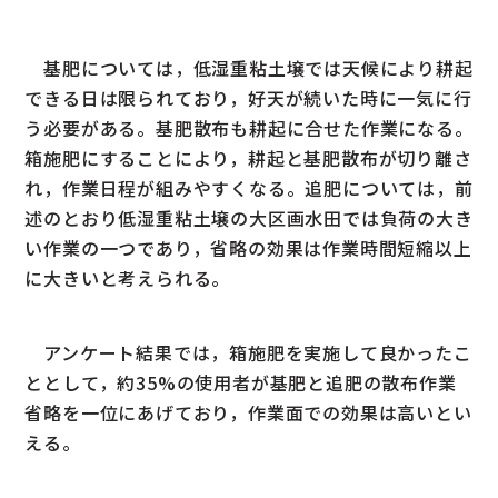
基肥については，低湿重粘土壌では天候により耕起
できる日は限られており，好天が続いた時に一気に行
う必要がある。基肥散布も耕起に合せた作業になる。
箱施肥にすることにより，耕起と基肥散布が切り離さ
れ，作業日程が組みやすくなる。追肥については，前
述のとおり低湿重粘土壌の大区画水田では負荷の大き
い作業の一つであり，省略の効果は作業時間短縮以上
に大きいと考えられる。
アンケート結果では，箱施肥を実施して良かったこ
ととして，約35%の使用者が基肥と追肥の散布作業
省略を一位にあげており，作業面での効果は高いとい
える。