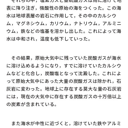
それらの中，塩素ガスと亜硫酸ガスは雨に溶けて地
表に降り注ぎ，強酸性の原始の海をつくった。この海
水は地球表層の岩石に作用して，その中のカルシウ
ム，マグネシウム，カリウム，ナトリウム，アルミニ
ウム，鉄などの塩基を溶かし出した。これによって海
水は中和され，温度も低下していった。
その結果，原始大気中に残っていた炭酸ガスが海水
に溶け込めるようになり，すでに溶けていたカルシウ
ムなどと化合し，炭酸塩となって沈澱した。これによ
って原始大気中にあった大量の炭酸ガスは除かれ，石
灰岩に変わった。地球上に存在する莫大な量の石灰岩
には，現在の大気中に存在する炭酸ガスの十万倍以上
の炭素が含まれている。
また海水が中性に近づくと，溶けていた鉄やアルミ