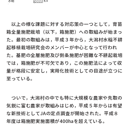
以上の様な課題に対する対応策の一つとして，育苗
箱全量施肥栽培（以下，箱施肥）への取組みが始まっ
た。最初の取組みは，平成３年から，大潟村水稲不耕
起移植栽培研究会のメンバーが中心となって行われ
た。基肥の全層施肥及び側条施肥が困難な不耕起栽培
では，箱施肥が不可欠であり，この施肥法によって収
量が格段に安定し，実用化技術としての目途が立つに
至っている。
ついで，大潟村の中でも特に大規模な農家や先取の
気鋭に富む農家が取組みはじめ，平成５年からは有望
な新技術としてJAの定点調査が開始された。平成８
年度は箱施肥実施面積が400haを超えている。