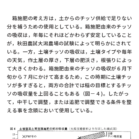
箱施肥の考え方は，土からのチッソ供給で足りない
分を補うための使用としている。箱施肥由来のチッソ
の吸収は，年毎にそれほどかわらず安定していること
が，秋田農試大潟農場の試験によって明らかにされて
いる。一方，土壌チッソの吸収は，土壌タイプや毎年
の天気，作土層の厚さ，下層の肥沃さ，根張りによっ
て大きくかわる。箱施肥由来のチッソの吸収が６月下
旬から７月にかけて高まるため，この時期に土壌チッ
ソが多すぎると，両方の合計では稲の目標とするチッ
ソの吸収量を上回ることもある（図－４)。したがっ
て，中干しで調整，または追肥で調整できる条件を整
える事を念頭において使用している。