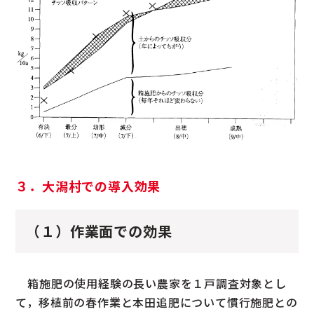
３．大潟村での導入効果
（１）作業面での効果
箱施肥の使用経験の長い農家を１戸調査対象とし
て，移植前の春作業と本田追肥について慣行施肥との