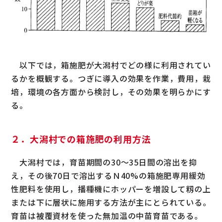
以下では，箱施肥が大潟村でどの様に利用されてい
るかを概観する。つぎに導入の効果を作業，費用，栽
培，環境の各方面から検討し，その効果を明らかにす
る。
２．大潟村での箱施肥の利用方法
大潟村では，育苗期間の30～35日間の溶出を抑
え，その後70日で溶出するＮ40%の箱施肥専用緩効
性肥料を使用し，播種機にホッパーを増設して籾の上
または下に層状に施用する方法が主にとられている。
育苗は被覆資材を使った無加温の中苗育苗である。