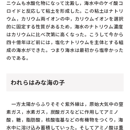
ニウムも水酸化物になって沈澱し，海水中のケイ酸コ
ロイドと反応して粘土を形成した。この粘土はナトリ
ウム，カリウム両イオンの中，カリウムイオンを選択
的に固定する性質があるため，海水のナトリウム濃度
はカリウムに比べ次第に高くなった。こうして今から
四十億年ほど前には，塩化ナトリウムを主体とする組
成の海水ができた。つまり海水は最初から塩辛かった
のである。
われらはみな海の子
一方太陽からふりそそぐ紫外線は，原始大気中の窒
素ガス，水素ガス，炭酸ガスなどに作用してアミノ
酸，糖，脂肪酸，核酸塩基などの有機物をつくり，海
水中に溶け込み蓄積していった。そしてアミノ酸は重