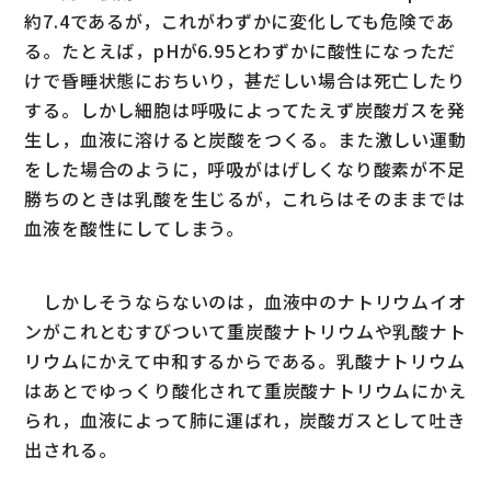
約7.4であるが，これがわずかに変化しても危険であ
る。たとえば，pHが6.95とわずかに酸性になっただ
けで昏睡状態におちいり，甚だしい場合は死亡したり
する。しかし細胞は呼吸によってたえず炭酸ガスを発
生し，血液に溶けると炭酸をつくる。また激しい運動
をした場合のように，呼吸がはげしくなり酸素が不足
勝ちのときは乳酸を生じるが，これらはそのままでは
血液を酸性にしてしまう。
しかしそうならないのは，血液中のナトリウムイオ
ンがこれとむすびついて重炭酸ナトリウムや乳酸ナト
リウムにかえて中和するからである。乳酸ナトリウム
はあとでゆっくり酸化されて重炭酸ナトリウムにかえ
られ，血液によって肺に運ばれ，炭酸ガスとして吐き
出される。