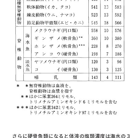
さらに硬骨魚類になると体液の塩類濃度は海水の３