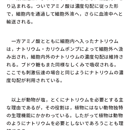
り込まれる。ついでアミノ酸は濃度勾配に従った形
で，細胞内を通過して細胞外液へ，さらに血液中へと
輸送される。
一方アミノ酸とともに細胞内へ入ったナトリウム
は，ナトリウム・カリウムポンプによって細胞外へ汲
み出され，細胞内外のナトリウムの濃度勾配は維持さ
れる。ブドウ糖もまた同様なしくみで吸収される。
ここでも刺激伝達の場合と同じようにナトリウムの濃
度勾配が利用されている。
以上が動物が塩，とくにナトリウムを必要とする主
な理由であるが，その役割は，植物にはない動物独特
の生理機能にかかわっている。したがって植物は動物
のようにナトリウムを必要としないであろうことも理