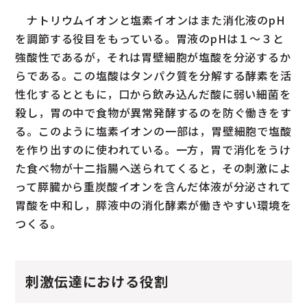
ナトリウムイオンと塩素イオンはまた消化液のpH
を調節する役目をもっている。胃液のpHは１～３と
強酸性であるが，それは胃壁細胞が塩酸を分泌するか
らである。この塩酸はタンパク質を分解する酵素を活
性化するとともに，口から飲み込んだ酸に弱い細菌を
殺し，胃の中で食物が異常発酵するのを防ぐ働きをす
る。このように塩素イオンの一部は，胃壁細胞で塩酸
を作り出すのに使われている。一方，胃で消化をうけ
た食べ物が十二指腸へ送られてくると，その刺激によ
って膵臓から重炭酸イオンを含んだ体液が分泌されて
胃酸を中和し，膵液中の消化酵素が働きやすい環境を
つくる。
刺激伝達における役割