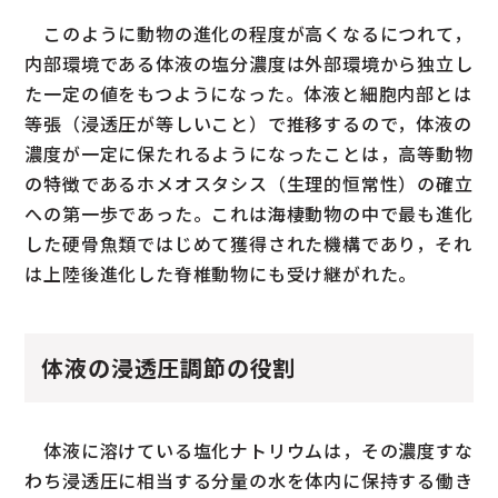
このように動物の進化の程度が高くなるにつれて，
内部環境である体液の塩分濃度は外部環境から独立し
た一定の値をもつようになった。体液と細胞内部とは
等張（浸透圧が等しいこと）で推移するので，体液の
濃度が一定に保たれるようになったことは，高等動物
の特徴であるホメオスタシス（生理的恒常性）の確立
への第一歩であった。これは海棲動物の中で最も進化
した硬骨魚類ではじめて獲得された機構であり，それ
は上陸後進化した脊椎動物にも受け継がれた。
体液の浸透圧調節の役割
体液に溶けている塩化ナトリウムは，その濃度すな
わち浸透圧に相当する分量の水を体内に保持する働き