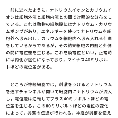
前に述べたように，ナトリウムイオンとカリウムイ
オンは細胞外液と細胞内液との間で対照的な分布をし
ている。これは動物の細胞膜にはナトリウム・カリウ
ムポンプがあり，エネルギーを使ってナトリウムを細
胞外へ汲み出し，カリウムを細胞内へ汲み入れる仕事
をしているからであるが，その結果細胞の内側と外側
の間に電位差を生じる。これを膜電位といい，正常時
には内側が陰性になっており，マイナス40ミリボル
トほどの電位差がある。
ところが神経細胞では，刺激をうけるとナトリウム
を通すチャンネルが開いて細胞内にナトリウムが流入
し，電位差は逆転してプラス40ミリボルトほどの電
位差を生じる。この80ミリボルトほどの電位の変化
によって，興奮の伝達が行われる。神経が興奮を伝え