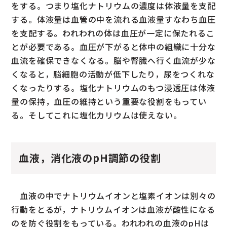
をする。つまり塩化ナトリウムの濃度は体液量を支配
する。体液量は血管の中を流れる血液量すなわち血圧
を支配する。われわれの体は血圧が一定に保たれるこ
とが必要である。血圧が下がると体中の組織に十分な
血流を確保できなくなる。脳や腎臓へ行く血流が少な
くなると，脳細胞の活動が低下したり，尿をつくれな
くなったりする。塩化ナトリウムのもつ浸透圧は体液
量の保持，血圧の維持という重要な役割をもってい
る。そしてこれに塩化カリウムは使えない。
血液，消化液のpH調節の役割
血液の中でナトリウムイオンと塩素イオンは別々の
行動をとるが，ナトリウムイオンは血液が酸性になる
のを防ぐ役割をもっている。われわれの血液のpHは