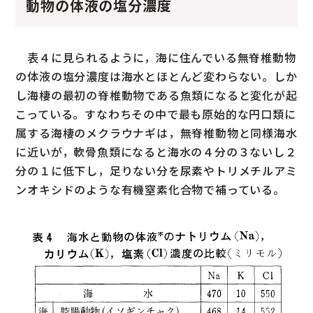
動物の体液の塩分濃度
表４に見られるように，海に住んでいる無脊椎動物
の体液の塩分濃度は海水とほとんど変わらない。しか
し海棲の最初の脊椎動物である魚類になると変化が起
こっている。すなわちその中で最も原始的な円口類に
属する海棲のメクラウナギは，無脊椎動物と同様海水
に近いが，軟骨魚類になると海水の４分の３ないし２
分の１に低下し，足りない分を尿素やトリメチルアミ
ンオキシドのような有機窒素化合物で補っている。