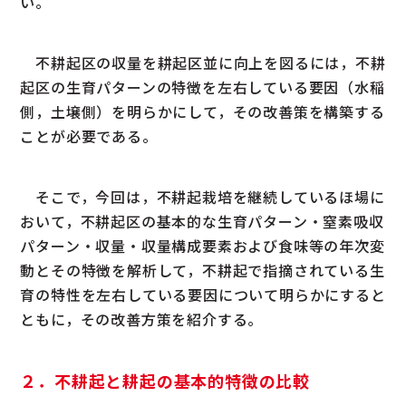
い。
不耕起区の収量を耕起区並に向上を図るには，不耕
起区の生育パターンの特徴を左右している要因（水稲
側，土壌側）を明らかにして，その改善策を構築する
ことが必要である。
そこで，今回は，不耕起栽培を継続しているほ場に
おいて，不耕起区の基本的な生育パターン・窒素吸収
パターン・収量・収量構成要素および食味等の年次変
動とその特徴を解析して，不耕起で指摘されている生
育の特性を左右している要因について明らかにすると
ともに，その改善方策を紹介する。
２．不耕起と耕起の基本的特徴の比較