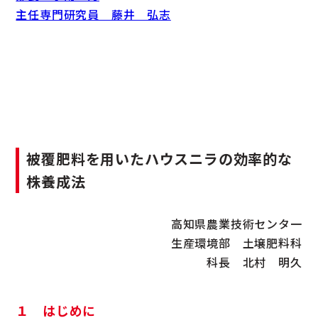
主任専門研究員 藤井 弘志
被覆肥料を用いたハウスニラの効率的な
株養成法
高知県農業技術センタ一
生産環境部 土壌肥料科
科長 北村 明久
１ はじめに