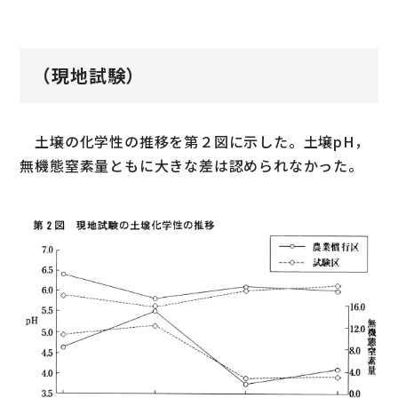
（現地試験）
土壌の化学性の推移を第２図に示した。土壌pH，
無機態窒素量ともに大きな差は認められなかった。