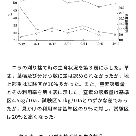
ニラの刈り捨て時の生育状況を第３表に示した。草
丈，葉幅及び分げつ数に差は認められなかったが，地
上部重は試験区が10%多かった。また，窒素吸収量
とその利用率を第４表に示した。窒素の吸収量は基準
区4.5kg/10a，試験区5.1kg/10aとわずかな差であっ
たが，見かけの利用率は基準区の９%に対し，試験区
は20%と高くなった。