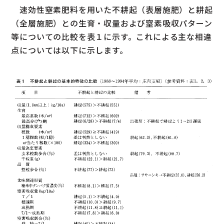
速効性窒素肥料を用いた不耕起（表層施肥）と耕起
（全層施肥）との生育・収量および窒素吸収パターン
等についての比較を表１に示す。これによる主な相違
点については以下に示します。