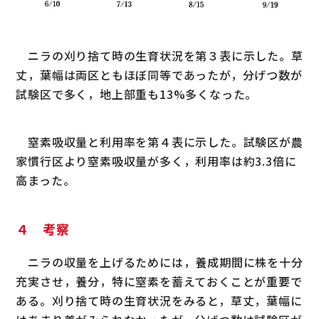
ニラの刈り捨て時の生育状況を第３表に示した。草
丈，葉幅は両区ともほぼ同等であったが，分げつ数が
試験区で多く，地上部重も13%多くなった。
窒素吸収量と利用率を第４表に示した。試験区が農
家慣行区より窒素吸収量が多く，利用率は約3.3倍に
高まった。
４ 考察
ニラの収量を上げるためには，養成期間に株を十分
充実させ，養分，特に窒素を蓄えておくことが重要で
ある。刈り捨て時の生育状況をみると，草丈，葉幅に