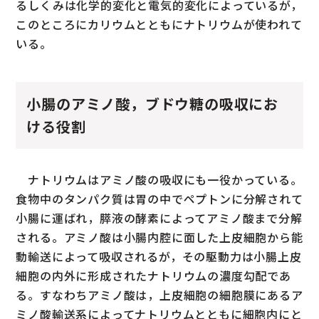
るしくみは化学的変化と電気的変化によっているが，
このところにカリウムとともにナトリウムが使われて
いる。
小腸のアミノ酸，ブドウ糖の吸収にお
ける役割
ナトリウムはアミノ酸の吸収にも一役かっている。
食物中のタンパク質は胃の中でペプトンに分解されて
小腸に運ばれ，膵液の酵素によってアミノ酸まで分解
される。アミノ酸は小腸内腔に面した上皮細胞から能
動輸送によって吸収されるが，その駆動力は小腸上皮
細胞の内外に形成されたナトリウムの濃度勾配であ
る。すなわちアミノ酸は，上皮細胞の細胞膜にあるア
ミノ酸輸送系によってナトリウムとともに細胞内にと