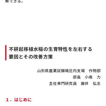
解できる。
不耕起移植水稲の生育特性を左右する
要因とその改善方策
山形県農業試験場庄内支場 作物部
部長 小南 力
主任専門研究員 藤井 弘志
１．はじめに