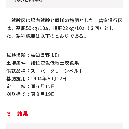
試験区は場内試験と同様の施肥とした。農家慣行区
は，基肥50kg/10a，追肥23kg/10a（３回）とし
た。耕種概要は以下のとおりである。
試験場所：高知県野市町
土壌条件：細粒灰色低地土灰色系
供試品種：スーパーグリーンベルト
基肥施用：1994年５月12日
定 植：同６月12日
刈り捨て：同９月19日
３ 結果