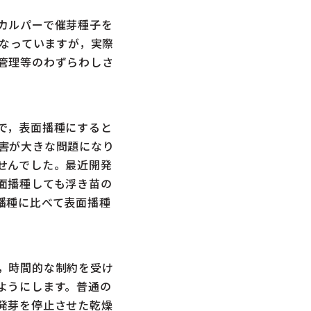
カルパーで催芽種子を
になっていますが，実際
管理等のわずらわしさ
で，表面播種にすると
害が大きな問題になり
せんでした。最近開発
面播種しても浮き苗の
播種に比べて表面播種
，時間的な制約を受け
ようにします。普通の
発芽を停止させた乾燥