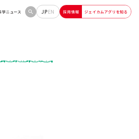
JP
EN
科学
ニュース
採用情報
ジェイカムアグリを知る