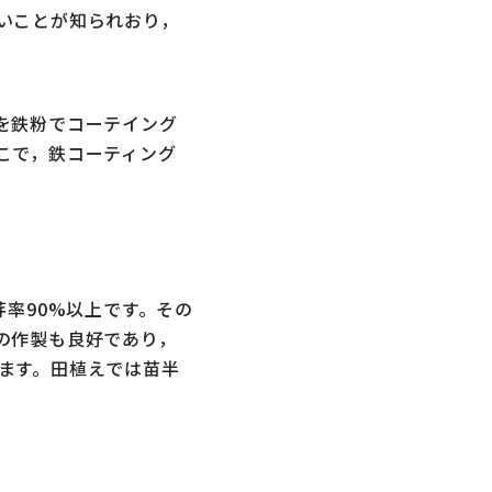
いことが知られおり，
を鉄粉でコーテイング
こで，鉄コーティング
率90%以上です。その
の作製も良好であり，
ます。田植えでは苗半