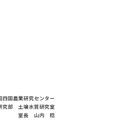
国四国農業研究センター
研究部 土壌水質研究室
室長 山内 稔