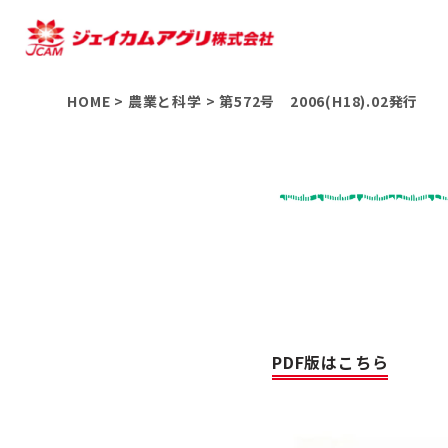
HOME
>
農業と科学
>
第572号 2006(H18).02発行
PDF版はこちら