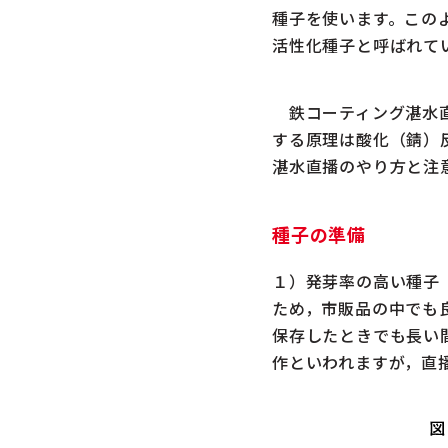
種子を使います。この
活性化種子と呼ばれてい
鉄コーティング湛水直
する原理は酸化（錆）
湛水直播のやり方と注
種子の準備
１）発芽率の高い種子（
ため，市販品の中でも
保存したときでも長い
作といわれますが，直