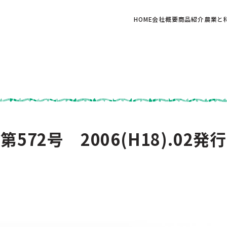
HOME
会社概要
商品紹介
農業と
第572号 2006(H18).02発行