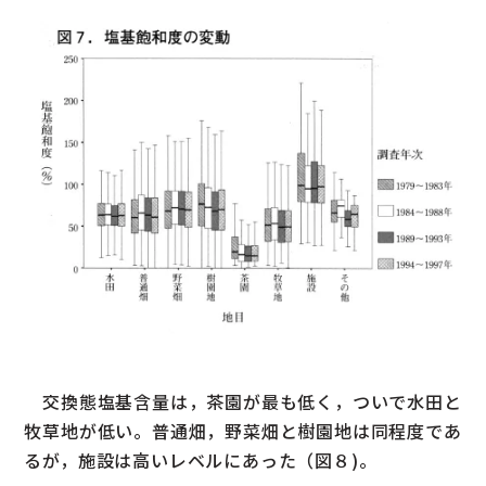
交換態塩基含量は，茶園が最も低く，ついで水田と
牧草地が低い。普通畑，野菜畑と樹園地は同程度であ
るが，施設は高いレベルにあった（図８)。