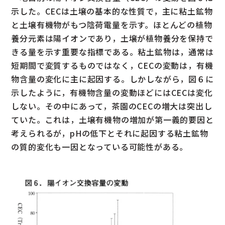
示した。CECは土壌の基本的な性質で，主に粘土鉱物
と土壌有機物がもつ陰荷電量を示す。ほとんどの植物
養分元素は陽イオンであり，土壌が植物養分を保持で
きる量を示す重要な指標である。粘土鉱物は，通常は
短期間で変質するものではなく，CECの変動は，有機
物含量の変化に主に起因する。しかしながら，図６に
示したように，有機物含量の変動ほどにはCECは変化
しない。その中にあって，茶園のCECの増大は突出し
ていた。これは，土壌有機物の増加が第一義的要因と
考えられるが，pHの低下とそれに起因する粘土鉱物
の質的変化も一因となっている可能性がある。