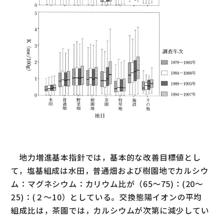
地力増進基本指針では，基本的な改善目標値とし
て，塩基組成は水田，普通畑および樹園地でカルシウ
ム：マグネシウム：カリウム比が（65～75)：(20～
25)：(２～10）としている。交換態陽イオンの平均
組成比は，茶園では，カルシウムが次第に減少してい