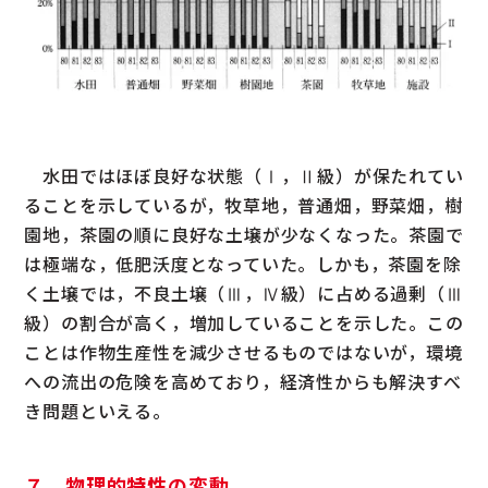
水田ではほぼ良好な状態（Ⅰ，Ⅱ級）が保たれてい
ることを示しているが，牧草地，普通畑，野菜畑，樹
園地，茶園の順に良好な土壌が少なくなった。茶園で
は極端な，低肥沃度となっていた。しかも，茶園を除
く土壌では，不良土壌（Ⅲ，Ⅳ級）に占める過剰（Ⅲ
級）の割合が高く，増加していることを示した。この
ことは作物生産性を減少させるものではないが，環境
への流出の危険を高めており，経済性からも解決すべ
き問題といえる。
７．物理的特性の変動