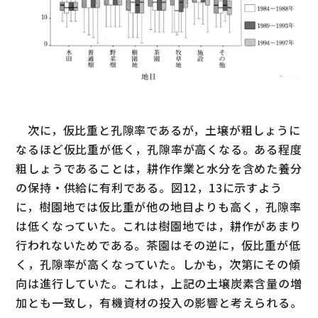
次に，仮比重と孔隙率であるが，土壌が粗しょうに
なるほど仮比重が低く，孔隙率が高くなる。ある程度
粗しょうであることは，耕作作業と水分を含めた養分
の保持・供給に有利である。図12，13に示すよう
に，樹園地では仮比重が他の地目よりも高く，孔隙率
は低くなっていた。これは樹園地では，耕作があまり
行われないためである。茶園はその逆に，仮比重が低
く，孔隙率が高くなっていた。しかも，次第にその傾
向は進行していた。これは，上記の土壌炭素含量の増
加とも一致し，有機資材の投入の影響と考えられる。