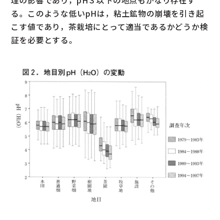
理の影響であり，pH３以下の地点もかなり存在す
る。このような低いpHは，粘土鉱物の崩壊を引き起
こす値であり，茶栽培にとって適当であるかどうか検
証を必要とする。