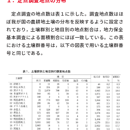
１．定点調査地点の分布
定点調査の地点数は表１に示した。調査地点数はほ
ぼ我が国の農耕地土壌の分布を反映するように設定さ
れており，土壌群別と地目別の地点割合は，地力保全
基本調査による面積割合にほぼ一致している。この表
における土壌群番号は，以下の図表で用いる土壌群番
号と同じである。