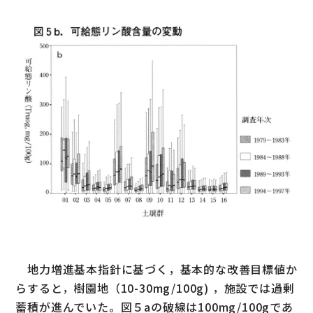
地力増進基本指針に基づく，基本的な改善目標値か
らすると，樹園地（10-30mg/100g) ，施設では過剰
蓄積が進んでいた。図５aの破線は100mg/100gであ