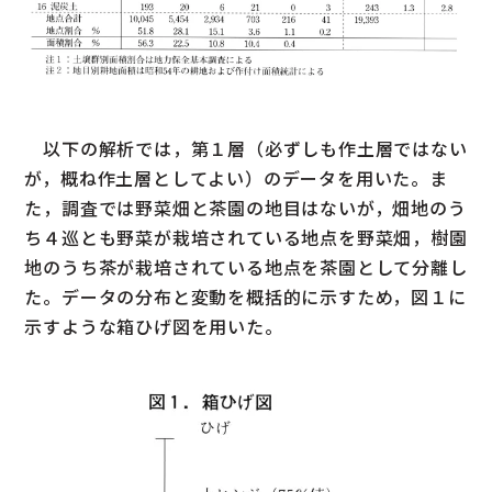
以下の解析では，第１層（必ずしも作土層ではない
が，概ね作土層としてよい）のデータを用いた。ま
た，調査では野菜畑と茶園の地目はないが，畑地のう
ち４巡とも野菜が栽培されている地点を野菜畑，樹園
地のうち茶が栽培されている地点を茶園として分離し
た。データの分布と変動を概括的に示すため，図１に
示すような箱ひげ図を用いた。