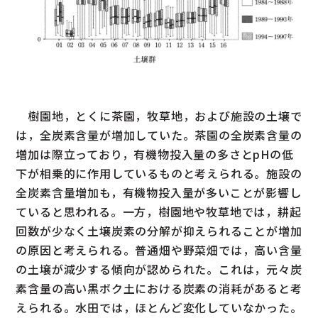
樹園地，とくに茶園，牧草地，および施設の土壌で
は，全炭素含量が増加していた。茶園の全炭素含量の
増加は際立っており，有機物投入量の多さとpHの低
下が相乗的に作用しているものと考えられる。施設の
全炭素含量増加も，有機物投入量が多いことが影響し
ていると思われる。一方，樹園地や牧草地では，耕起
回数が少なく土壌炭素の分解が抑えられることが増加
の原因と考えられる。普通畑や野菜畑では，高い含量
の土壌が減少する傾向が認められた。これは，元々炭
素含量の高い黒ボク土における炭素の消耗があると考
えられる。水田では，ほとんど変化していなかった。