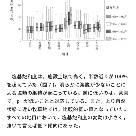
塩基飽和度は，施設土壌で高く，半数近くが100%
を超えていた（図７)。明らかに溶脱が少ないことに
よる塩類の集積が起こっている。逆に低いのは，茶園
で，pHが低いことと対応している。また，より自然
状態に近い牧草地では，比較的低い値となっていた。
すべての地目において，塩基飽和度の変動は小さく，
強いて言えば低下傾向にあった。