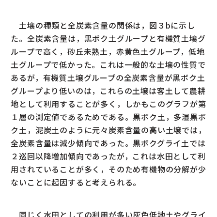
土壌の種類と全炭素含量の関係は，図３bに示し
た。全炭素含量は，黒ボク土グループと有機質土壌グ
ループで高く，砂丘未熟土，赤黄色土グループ，低地
土グループで低かった。これは一般的な土壌の性質で
あるが，有機質土壌グループの全炭素含量が黒ボク土
グループより低いのは，これらの土壌は客土して農耕
地として利用することが多く，しかもこのグラフが第
１層の測定値であるためである。黒ボク土，多湿黒ボ
ク土，泥炭土のように元々炭素含量の高い土壌では，
全炭素含量は減少傾向であった。黒ボクグライ土では
２巡回以降増加傾向であったが，これは水田として利
用されていることが多く，そのため有機物の分解が少
ないことに起因すると考えられる。
同じく水田としての利用が多い灰色低地土やグライ