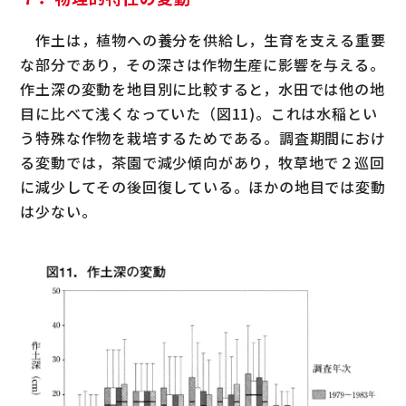
作土は，植物への養分を供給し，生育を支える重要
な部分であり，その深さは作物生産に影響を与える。
作土深の変動を地目別に比較すると，水田では他の地
目に比べて浅くなっていた（図11)。これは水稲とい
う特殊な作物を栽培するためである。調査期間におけ
る変動では，茶園で減少傾向があり，牧草地で２巡回
に減少してその後回復している。ほかの地目では変動
は少ない。