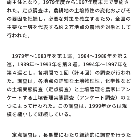
施主体となり，1979年度から1997年度末まで実施さ
れた。定点調査は，農耕地の土壌特性の変化およびそ
の要因を把握し，必要な対策を確立するため，全国の
主要な土壌を代表する約２万地点の農地を対象として
行われた。
1979年～1983年を第１巡，1984～1988年を第２
巡，1989年～1993年を第３巡，1994年～1997年を
第４巡とし，各期間で１回（計４回）の調査が行われ
た。調査は，各地点の詳細な土壌物理性，化学性など
の土壌実態調査（定点調査）と土壌管理を農家にアン
ケートする土壌管理実態調査（アンケート調査）の２
つによって行われた。この調査は，1999年からは規
模を縮小して継続している。
定点調査は，長期間にわたり継続的に調査を行うた