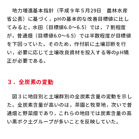
地力増進基本指針（平成９年５月29日 農林水産
省公表）に基づく，pHの基本的な改善目標値に比し
てみると，水田（目標値6.0～6.5）では，７割程度
が，普通畑（目標値6.0～6.5）では半数程度が目標値
を下回っていた。そのため，作付前に土壌診断を行
い，必要に応じて土壌改良資材を投入する等のpH矯
正が必要である。
３．全炭素の変動
図３に地目別と土壌群別の全炭素含量の変動を示し
た。全炭素含量が高いのは，茶園と牧草地，次いで普
通畑と野菜畑であり，これらの地目では炭素含量の高
い黒ボク土グループが多いことを反映していた。