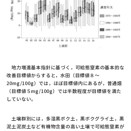
地力増進基本指針に基づく，可給態窒素の基本的な
改善目標値からすると，水田（目標値８～
20mg/100g）では，ほぼ目標値内にあるが，普通畑
（目標値５mg/100g）では半数程度が目標値を満た
していない。
土壌群別には，多湿黒ボク土，黒ボクグライ土，黒
泥土泥炭土など有機物含量の高い土壌で可給態窒素が