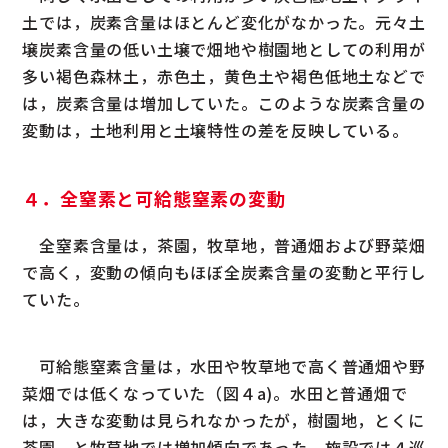
土では，炭素含量はほとんど変化がなかった。元々土
壌炭素含量の低い土壌で畑地や樹園地としての利用が
多い褐色森林土，赤色土，黄色土や褐色低地土などで
は，炭素含量は増加していた。このような炭素含量の
変動は，土地利用と土壌特性の差を反映している。
４．全窒素と可給態窒素の変動
全窒素含量は，茶園，牧草地，普通畑および野菜畑
で高く，変動の傾向もほぼ全炭素含量の変動と平行し
ていた。
可給態窒素含量は，水田や牧草地で高く普通畑や野
菜畑では低くなっていた（図４a)。水田と普通畑で
は，大きな変動は見られなかったが，樹園地，とくに
茶園，と牧草地では増加傾向であった。施設では４巡