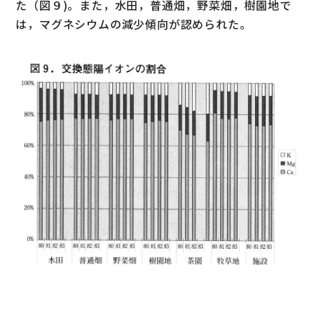
た（図９)。また，水田，普通畑，野菜畑，樹園地で
は，マグネシウムの減少傾向が認められた。