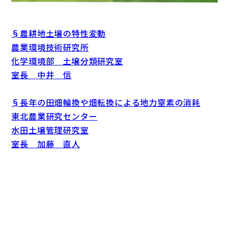
§農耕地土壌の特性変動
農業環境技術研究所
化学環境部 土壌分類研究室
室長 中井 信
§長年の田畑輪換や畑転換による地力窒素の消耗
東北農業研究センター
水田土壌管理研究室
室長 加藤 直人