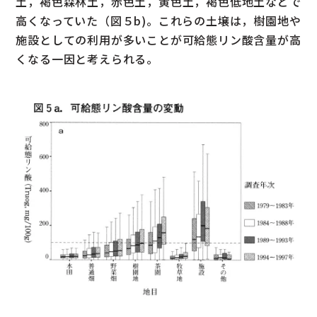
土，褐色森林土，赤色土，黄色土，褐色低地土などで
高くなっていた（図５b)。これらの土壌は，樹園地や
施設としての利用が多いことが可給態リン酸含量が高
くなる一因と考えられる。