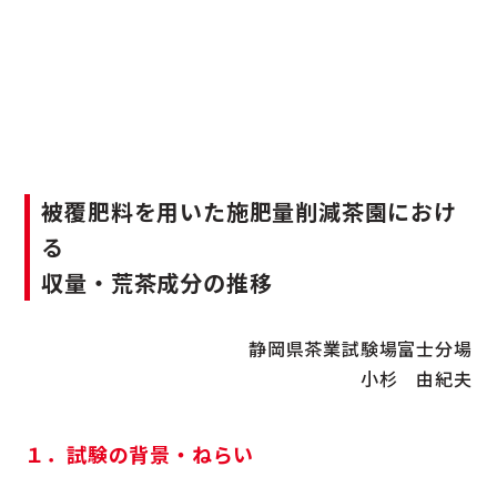
被覆肥料を用いた施肥量削減茶園におけ
る
収量・荒茶成分の推移
静岡県茶業試験場富士分場
小杉 由紀夫
１．試験の背景・ねらい