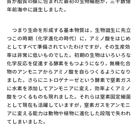
質が脂質の膜に包まれた最初の生物細胞が，三十数億
年前海中に誕生しました。
つまり生命を形成する基本物質は，生物誕生に先立
つこの時期（化学進化の時代）に，アミノ酸をはじめ
としてすべて準備されていたわけですが，その生産効
率は非常に低いものでした。初期の生物はいろいろな
化学反応を促進する酵素をもつようになり，無機化合
物のアンモニアからアミノ酸を自らつくるようになり
ました。さらにニトロゲナーゼという酵素で窒素ガス
に水素を添加してアンモニアに変え，効率よくアミノ
酸をつくるものも現れました。それらは窒素固定細菌
として現在も活躍していますが，窒素ガスをアンモニ
アに変える能力は動物や植物に進化した段階で失われ
てしまいました。