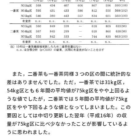
また，二番茶も一番茶同様３つの区の間に統計的な
差はありませんでした。ただ，一番茶では31kg区，
54kg区とも６年間の平均値が75kg区をやや上回るよ
うな値でしたが，二番茶では５年間の平均値が75kg
区をやや下回るような値となってしまいました。この
要因としては中切り更新した翌年（平成16年）の収
量が75kg区に比べ少なかったことが影響しているよ
うに思われました。