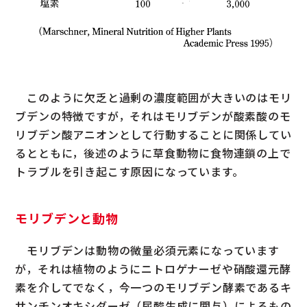
このように欠乏と過剰の濃度範囲が大きいのはモリ
ブデンの特徴ですが，それはモリブデンが酸素酸のモ
リブデン酸アニオンとして行動することに関係してい
るとともに，後述のように草食動物に食物連鎖の上で
トラブルを引き起こす原因になっています。
モリブデンと動物
モリブデンは動物の微量必須元素になっています
が，それは植物のようにニトロゲナーゼや硝酸還元酵
素を介してでなく，今一つのモリブデン酵素であるキ
サンチンオキシダーゼ（尿酸生成に関与）によるもの