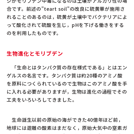
シがモリブデン中毒になるのは土壌がアルカリ性の場
合です。前述の”teart soil”の改良に硫黄華が施用さ
れることのあるのは，硫黄が土壌中でバクテリアによ
って酸化されて硫酸を生じ，pHを下げる働きをする
のを利用したものです。
生物進化とモリブデン
「生命とはタンパク質の存在様式である」とはエン
ゲルスの名言です。タンパク質は約20種のアミノ酸
を原料につくられているので生物はこのアミノ酸を手
に入れる必要がありますが，生物は進化の過程でその
工夫をいろいろしてきました。
生命誕生以前の原始の海ができた40億年ほど前，
地球には遊離の酸素はまだなく，原始大気中の窒素ガ