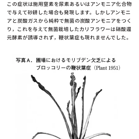
この症状は施用窒素を尿素あるいはアンモニア化合物
で与えて砂耕した場合も発現します。しかしアンモニ
アと炭酸ガスから純粋で無菌の炭酸アンモニアをつく
り，これを与えて無菌栽培したカリフラワーは硝酸還
元酵素が誘導されず，鞭状葉症も現れませんでした。