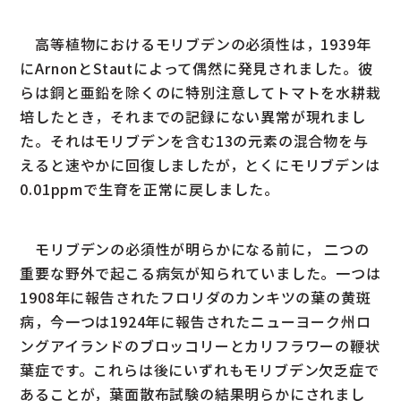
高等植物におけるモリブデンの必須性は，1939年
にArnonとStautによって偶然に発見されました。彼
らは銅と亜鉛を除くのに特別注意してトマトを水耕栽
培したとき，それまでの記録にない異常が現れまし
た。それはモリブデンを含む13の元素の混合物を与
えると速やかに回復しましたが，とくにモリブデンは
0.01ppmで生育を正常に戻しました。
モリブデンの必須性が明らかになる前に， 二つの
重要な野外で起こる病気が知られていました。一つは
1908年に報告されたフロリダのカンキツの葉の黄斑
病，今一つは1924年に報告されたニューヨーク州ロ
ングアイランドのブロッコリーとカリフラワーの鞭状
葉症です。これらは後にいずれもモリブデン欠乏症で
あることが，葉面散布試験の結果明らかにされまし