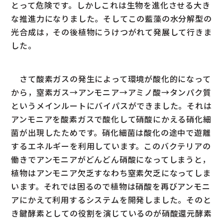
とって危険です。しかしこれは生物を進化させる大き
な推進力になりました。そしてこの藍藻の水分解型の
光合成は，その後植物にうけつがれて発展して行きま
した。
さて酸素ガスの発生によって環境が酸化的になって
から，窒素ガス→アンモニア→アミノ酸→タンパク質
というメインルートにバイパスができました。それは
アンモニアを酸素ガスで酸化して硝酸にかえる硝化細
菌が出現したためです。硝化細菌は酸化の途中で遊離
するエネルギーを利用しています。このバクテリアの
働きでアンモニアがどんどん硝酸になってしまうと，
植物はアンモニア欠乏すなわち窒素欠乏になってしま
います。それでは困るので植物は硝酸を再びアンモニ
アにかえて利用するシステムを開発しました。そのと
き鍵酵素としての役割を演じているのが硝酸還元酵素