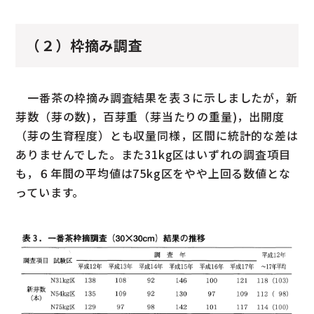
（２）枠摘み調査
一番茶の枠摘み調査結果を表３に示しましたが，新
芽数（芽の数)，百芽重（芽当たりの重量)，出開度
（芽の生育程度）とも収量同様，区間に統計的な差は
ありませんでした。また31kg区はいずれの調査項目
も，６年間の平均値は75kg区をやや上回る数値とな
っています。