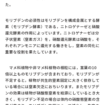
た。
モリブデンの必須性はモリブデンを構成金属とする酵
素（モリブデン酵素）である，ニトロゲナーゼと硝酸
還元酵素の作用によっています。ニトロゲナーゼは分
子状窒素（窒素ガス）を，硝酸還元酵素は硝酸を，そ
れぞれアンモニアに還元する働きをし，窒素の同化に
重要な役割を果たしています。
マメ科植物や非マメ科植物の根粒には，茎葉の10
倍以上ものモリブデンが含まれており，モリブデンが
不足すると，植物が共生的窒素固定に大きく依存して
いる場合には窒素欠乏におちいります。またモリブデ
ンの効果は植物が硝酸態窒素を給源にしているとき大
きく，モリブデン不足の場合は体内の硝酸態窒素の含