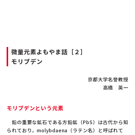
微量元素よもやま話［２］
モリブデン
京都大学名誉教授
高橋 英一
モリブデンという元素
鉛の重要な鉱石である方鉛鉱（PbS）は古代から知
られており，molybdaena（ラテン名）と呼ばれて