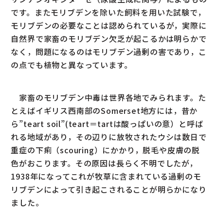
です。またモリブデンを除いた飼料を用いた試験で，
モリブデンの必要なことは認められているが，実際に
自然界で家畜のモリブデン欠乏が起こるかは明らかで
なく，問題になるのはモリブデン過剰の害であり，こ
の点でも植物と異なっています。
家畜のモリブデン中毒は世界各地でみられます。た
とえばイギリス西南部のSomerset地方には，昔か
ら”teart soil”(teart＝tartは酸っぱいの意）と呼ば
れる地域があり，その辺りに放牧されたウシは数日で
重症の下痢（scouring）にかかり，脱毛や皮膚の脱
色がおこります。その原因は長らく不明でしたが，
1938年になってこれが牧草に含まれている過剰のモ
リブデンによって引き起こされることが明らかになり
ました。