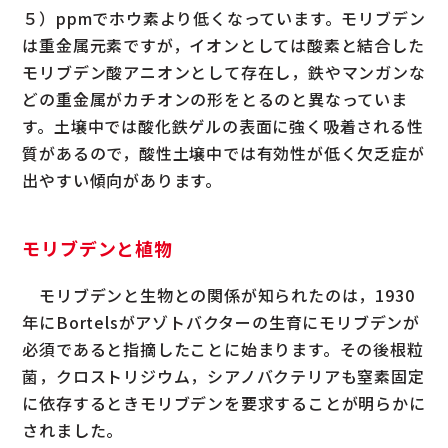
５）ppmでホウ素より低くなっています。モリブデン
は重金属元素ですが，イオンとしては酸素と結合した
モリブデン酸アニオンとして存在し，鉄やマンガンな
どの重金属がカチオンの形をとるのと異なっていま
す。土壌中では酸化鉄ゲルの表面に強く吸着される性
質があるので，酸性土壌中では有効性が低く欠乏症が
出やすい傾向があります。
モリブデンと植物
モリブデンと生物との関係が知られたのは，1930
年にBortelsがアゾトバクターの生育にモリブデンが
必須であると指摘したことに始まります。その後根粒
菌，クロストリジウム，シアノバクテリアも窒素固定
に依存するときモリブデンを要求することが明らかに
されました。