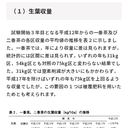
（１）生葉収量
試験開始３年目となる平成12年からの一番茶及び
二番茶の各区収量の平均値の推移を表２に示しまし
た。一番茶では，年により収量に差は見られますが，
統計的には区間に差は見られず，いずれの年も31kg
区，54kg区とも対照の75kg区と変わらない結果でし
た。31kg区では窒素削減が大きいにもかかわらず，
平成17年を除けばいずれの年も75kg区を上回るよう
な収量でしたが，この要因の１つは被覆肥料を用いた
ためとも考えられます。