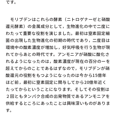
です。
モリブデンはこれらの酵素（ニトロゲナーゼと硝酸
還元酵素）の金属成分として，生物進化の中で二度に
わたって重要な役割を演じました。最初は窒素固定細
菌の出現した生物進化の初期の時代であり，二度目は
環境中の酸素濃度が増加し，好気呼吸を行う生物が現
れてからあとの時代です。アンモニアが硝酸に酸化さ
れるようになったのは，酸素濃度が現在の百分のーを
超えてからのことであるはずなので，モリブデンが硝
酸還元の役割をもつようになったのは今から15億年
ほど前，最初に窒素固定に関与してから20億年近く
たってからということになります。そしてその役割は
２回ともタンパク合成の出発物質であるアンモニアを
供給するところにあったことは興味深いものがありま
す。