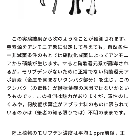
この実験結果から次のようなことが推測されます。
窒素源をアンモニア態に限定して与えても，自然条件
＝非滅菌条件のもとでは硝酸化成菌によってアンモニ
アから硝酸が生じます。すると硝酸還元系が誘導され
るが，モリブデンがないために正常でない硝酸還元ア
ポ酵素（金属を含まないタンパク部分）を生じ，この
タンパク（の毒性）が鞭状葉症の原因ではないかとい
うものです。この推測は魅力がありますが，毒性のし
くみや，何故鞭状葉症がアブラナ科のものに限られて
いるのかは（筆者の知る限りでは）不明のままです。
陸上植物のモリブデン濃度は平均１ppm前後，正