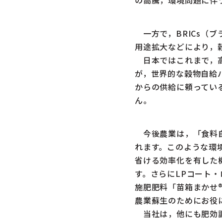
一方で，BRICs（
用途拡大などにより，
日本ではこれまで，高
が，世界的な穀物自給
からの供給に頼ってい
ん。
今後農業は，「食料自
れます。このような環
省ける効率化を有した
す。さらにLPコート
施肥肥料「苗箱まかせ
農業蘇生のためにお役
当社は，他にも肥効調