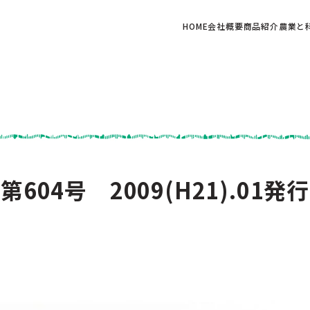
HOME
会社概要
商品紹介
農業と
第604号 2009(H21).01発行