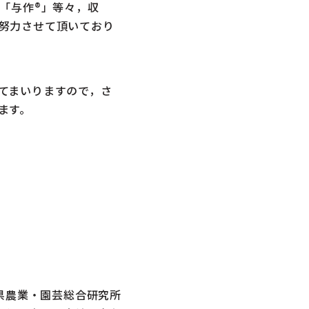
「与作®」等々，収
努力させて頂いており
てまいりますので，さ
ます。
県農業・園芸総合研究所