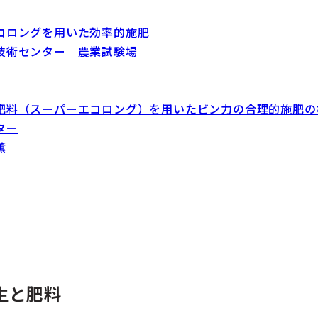
コロングを用いた効率的施肥
技術センター 農業試験場
肥料（スーパーエコロング）を用いたビン力の合理的施肥の
ター
薫
生と肥料