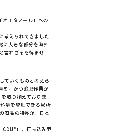
イオエタノール」への
に考えられてきました
常に大きな部分を海外
と言わざるを得ませ
していくものと考えら
量を，かつ追肥作業が
」を取り揃えておりま
肥料量を施肥できる局所
この商品の特長が，日本
CDU®」，打ち込み型