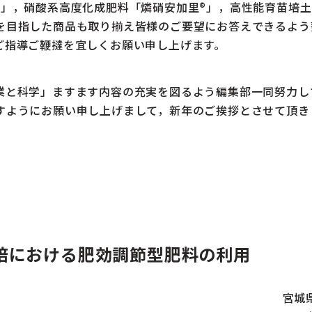
®」，硝酸系高度化成肥料「燐硝安加里®」，高性能育苗培土
を目指した商品も取り揃え皆様のご要望にお答えできるよう
ご指導ご鞭撻を宜しくお願い申し上げます。
と科学」ますます内容の充実を図るよう編集部一同努力し
すようにお願い申し上げまして，新年のご挨拶とさせて頂き
培における肥効調節型肥料の利用
宮城