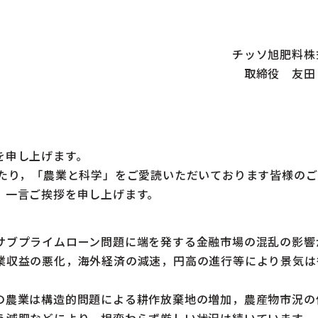
チッソ旭肥料株
取締役 友田
を申し上げます。
たり，「農業と科学」をご愛読いただいております皆様のご
，一言ご挨拶を申し上げます。
ブプライムローン問題に端を発する金融市場の混乱の影響
業収益の悪化，海外経済の減速，円高の進行等により景気は
農業は構造的問題による耕作放棄地の増加，農産物市況の
う減肥などにより，相変わらず厳しい状況は続いています。