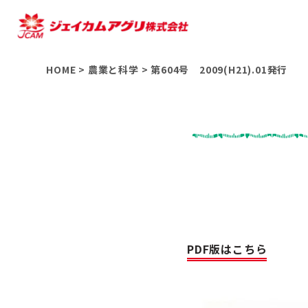
HOME
>
農業と科学
>
第604号 2009(H21).01発行
PDF版はこちら