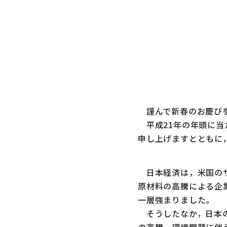
謹んで新春のお慶び
平成21年の年頭に当
申し上げますとともに
日本経済は，米国のサ
原材料の高騰による企
一層強まりました。
そうしたなか，日本の
の高騰，環境問題に伴