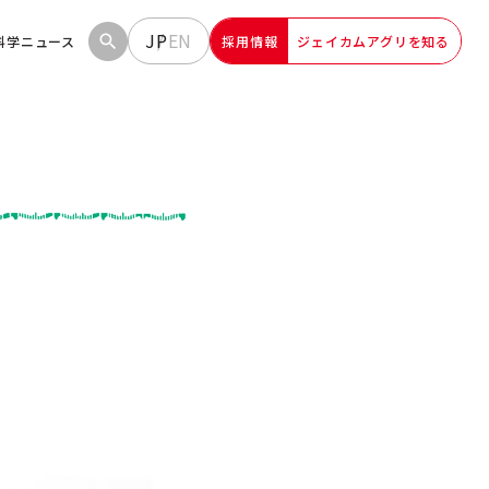
JP
EN
科学
ニュース
採用情報
ジェイカムアグリを知る