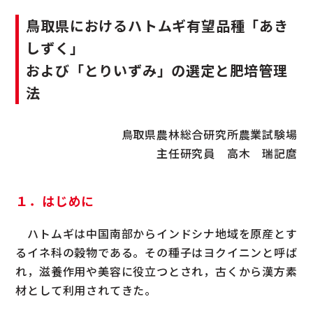
鳥取県におけるハトムギ有望品種「あき
しずく」
および「とりいずみ」の選定と肥培管理
法
鳥取県農林総合研究所農業試験場
主任研究員 高木 瑞記麿
１．はじめに
ハトムギは中国南部からインドシナ地域を原産とす
るイネ科の穀物である。その種子はヨクイニンと呼ば
れ，滋養作用や美容に役立つとされ，古くから漢方素
材として利用されてきた。