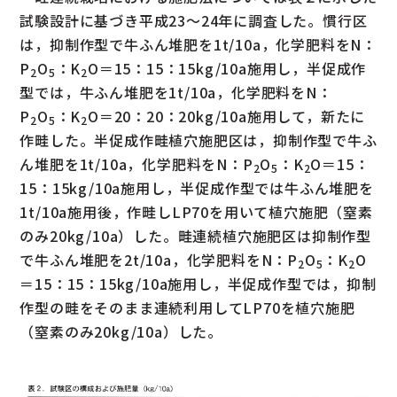
試験設計に基づき平成23～24年に調査した。慣行区
は，抑制作型で牛ふん堆肥を1t/10a，化学肥料をN：
P
O
：K
O＝15：15：15kg/10a施用し，半促成作
2
5
2
型では，牛ふん堆肥を1t/10a，化学肥料をN：
P
O
：K
O＝20：20：20kg/10a施用して，新たに
2
5
2
作畦した。半促成作畦植穴施肥区は，抑制作型で牛ふ
ん堆肥を1t/10a，化学肥料をN：P
O
：K
O＝15：
2
5
2
15：15kg/10a施用し，半促成作型では牛ふん堆肥を
1t/10a施用後，作畦しLP70を用いて植穴施肥（窒素
のみ20kg/10a）した。畦連続植穴施肥区は抑制作型
で牛ふん堆肥を2t/10a，化学肥料をN：P
O
：K
O
2
5
2
＝15：15：15kg/10a施用し，半促成作型では，抑制
作型の畦をそのまま連続利用してLP70を植穴施肥
（窒素のみ20kg/10a）した。