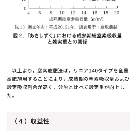
以上より，窒素施肥法は，リニア140タイプを全量
基肥施用することにより，成熟期の窒素吸収量および
穀実吸収割合が高く，分施と比べて穀実重が向上し
た。
（４）収益性