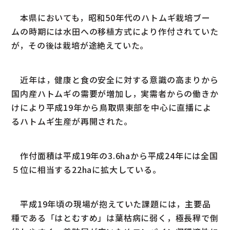
本県においても，昭和50年代のハトムギ栽培ブー
ムの時期には水田への移植方式により作付されていた
が，その後は栽培が途絶えていた。
近年は，健康と食の安全に対する意識の高まりから
国内産ハトムギの需要が増加し，実需者からの働きか
けにより平成19年から鳥取県東部を中心に直播によ
るハトムギ生産が再開された。
作付面積は平成19年の3.6haから平成24年には全国
５位に相当する22haに拡大している。
平成19年頃の現場が抱えていた課題には，主要品
種である「はとむすめ」は葉枯病に弱く，極長稈で倒