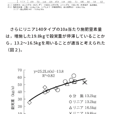
さらにリニア140タイプの10a当たり施肥窒素量
は，増施した19.8kgで穀実重が停滞していることか
ら，13.2～16.5kgを用いることが適当と考えられた
（図２)。