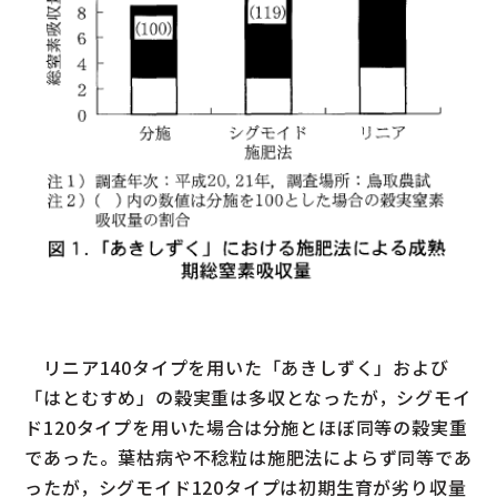
リニア140タイプを用いた「あきしずく」および
「はとむすめ」の穀実重は多収となったが，シグモイ
ド120タイプを用いた場合は分施とほぼ同等の穀実重
であった。葉枯病や不稔粒は施肥法によらず同等であ
ったが，シグモイド120タイプは初期生育が劣り収量