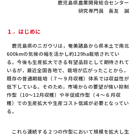
鹿児島県農業開発総合センター
研究専門員 長友 誠
１．はじめに
鹿児島県のニガウリは，奄美諸島から県本土で南北
600kmの気候の幅を活かし約129ha栽培されてい
る。今後も生産拡大できる有望品目として期待されて
いるが，最近全国各地で、栽培が広がったことから，
既存の普通期栽培（７～９月収穫）体系では収益性が
低下している。そのため，市場からの要望が強い抑制
作型（10～12月収穫）や半促成作型（４～６月収
穫）での生産拡大や生産コスト低減が必要となってい
る。
これら連続する２つの作型において規模を拡大し生