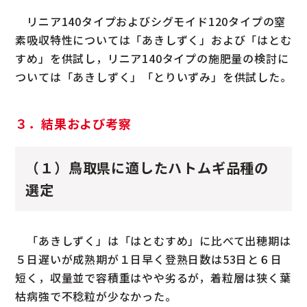
リニア140タイプおよびシグモイド120タイプの窒
素吸収特性については「あきしずく」および「はとむ
すめ」を供試し，リニア140タイプの施肥量の検討に
ついては「あきしずく」「とりいずみ」を供試した。
３．結果および考察
（１）鳥取県に適したハトムギ品種の
選定
「あきしずく」は「はとむすめ」に比べて出穂期は
５日遅いが成熟期が１日早く登熟日数は53日と６日
短く，収量並で容積重はやや劣るが，着粒層は狭く葉
枯病強で不稔粒が少なかった。