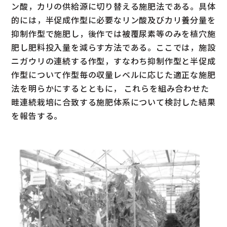
ン酸，カリの供給源に切り替える施肥法である。具体
的には，半促成作型に必要なリン酸及びカリ養分量を
抑制作型で施肥し，後作では被覆尿素等のみを植穴施
肥し肥料投入量を減らす方法である。ここでは，施設
ニガウリの連続する作型，すなわち抑制作型と半促成
作型について作型毎の収量レベルに応じた適正な施肥
法を明らかにするとともに， これらを組み合わせた
畦連続栽培に合致する施肥体系について検討した結果
を報告する。