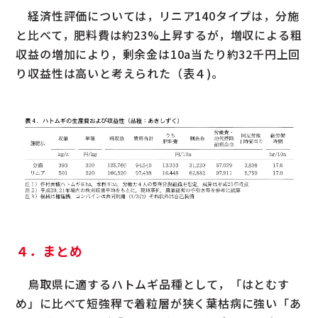
経済性評価については，リニア140タイプは，分施
と比べて，肥料費は約23%上昇するが，増収による粗
収益の増加により，剰余金は10a当たり約32千円上回
り収益性は高いと考えられた（表４)。
４．まとめ
鳥取県に適するハトムギ品種として，「はとむす
め」に比べて短強稈で着粒層が狭く葉枯病に強い「あ