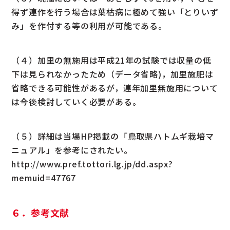
得ず連作を行う場合は葉枯病に極めて強い「とりいず
み」を作付する等の利用が可能である。
（４）加里の無施用は平成21年の試験では収量の低
下は見られなかったため（データ省略)，加里施肥は
省略できる可能性があるが，連年加里無施用について
は今後検討していく必要がある。
（５）詳細は当場HP掲載の「鳥取県ハトムギ栽培マ
ニュアル」を参考にされたい。
http://www.pref.tottori.lg.jp/dd.aspx?
memuid=47767
６．参考文献