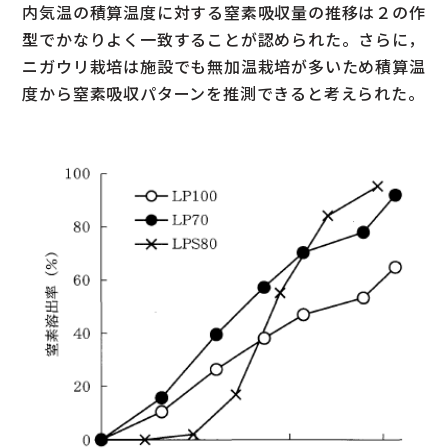
内気温の積算温度に対する窒素吸収量の推移は２の作
型でかなりよく一致することが認められた。さらに，
ニガウリ栽培は施設でも無加温栽培が多いため積算温
度から窒素吸収パターンを推測できると考えられた。