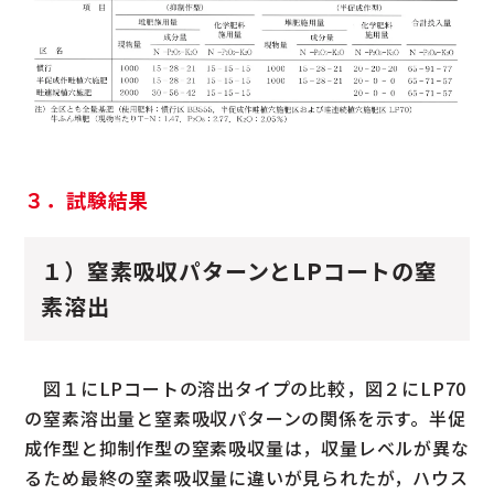
３．試験結果
１）窒素吸収パターンとLPコートの窒
素溶出
図１にLPコートの溶出タイプの比較，図２にLP70
の窒素溶出量と窒素吸収パターンの関係を示す。半促
成作型と抑制作型の窒素吸収量は，収量レベルが異な
るため最終の窒素吸収量に違いが見られたが，ハウス