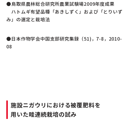
●鳥取県農林総合研究所農業試験場2009年度成果
ハトムギ有望品種「あきしずく」および「とりいず
み」の選定と栽培法
●日本作物学会中国支部研究集録（51)，7-8，2010-
08
施設ニガウリにおける被覆肥料を
用いた畦連続栽培の試み