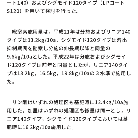
ート140）およびシグモイド120タイプ（LPコート
S120）を用いて検討を行った。
総窒素施用量は，平成21年は分施およびリニア140
タイプは13.2kg/10a，シグモイド120タイプは溶出
抑制期間を勘案し分施の伸長期以降と同量の
9.6kg/10aとした。平成22年は分施およびシグモイ
ド120タイプは前年と同量としたが，リニア140タイ
プは13.2kg，16.5kg，19.8kg/10aの３水準で施用し
た。
リン酸はいずれの処理区も基肥時に12.4kg/10a施
用した。加里はいずれの処理区も総量は同ーとし，リ
ニア140タイプ，シグモイド120タイプにおいては基
肥時に16.2kg/10a施用した。