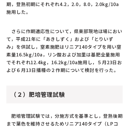
期，登熟初期にそれぞれ4.2，2.0，8.0，2.0kg/10a
施用した。
さらに作期適応性について，県東部現地ほ場におい
て，平成21年に「あきしずく」および「とりいず
み」を供試し，窒素施肥はリニア140タイプを用い窒
素量16.5kg/10a，リン酸および加里は基肥全量施用
でそれぞれ12.4kg，16.2kg/10a施用し，５月23日お
よび６月13日播種の２作期について検討を行った。
（２）肥培管理試験
肥培管理試験では，分施方式を基準とし，登熟後期
まで葉色を維持させるためリニア140タイプ（LPコ