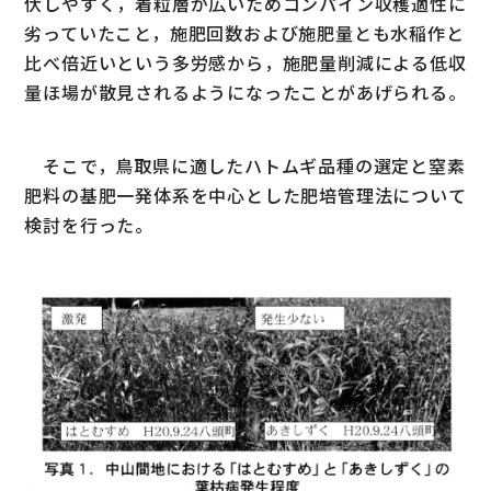
伏しやすく，着粒層が広いためコンパイン収穫適性に
劣っていたこと，施肥回数および施肥量とも水稲作と
比べ倍近いという多労感から，施肥量削減による低収
量ほ場が散見されるようになったことがあげられる。
そこで，鳥取県に適したハトムギ品種の選定と窒素
肥料の基肥一発体系を中心とした肥培管理法について
検討を行った。