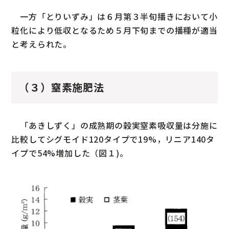
一方「とりいずみ」は６月第３半旬播きにおいて小
粒化により低収となるため５月下旬までの播種が適当
と考えられた。
（３）窒素施肥法
「あきしずく」の成熟期の穀実窒素吸収量は分施に
比較してシグモイド120タイプで19%，リニア140タ
イプで54%増加した（図１)。