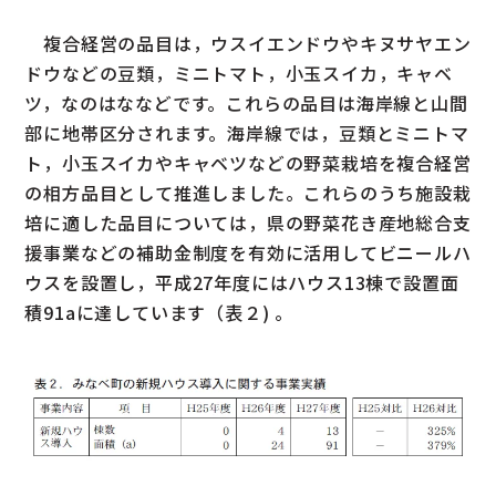
複合経営の品目は，ウスイエンドウやキヌサヤエン
ドウなどの豆類，ミニトマト，小玉スイカ，キャベ
ツ，なのはななどです。これらの品目は海岸線と山間
部に地帯区分されます。海岸線では，豆類とミニトマ
ト，小玉スイカやキャベツなどの野菜栽培を複合経営
の相方品目として推進しました。これらのうち施設栽
培に適した品目については，県の野菜花き産地総合支
援事業などの補助金制度を有効に活用してビニールハ
ウスを設置し，平成27年度にはハウス13棟で設置面
積91aに達しています（表２) 。