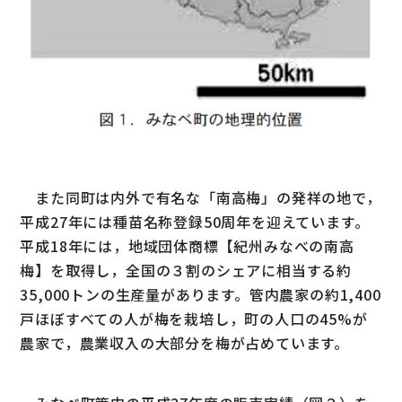
また同町は内外で有名な「南高梅」の発祥の地で，
平成27年には種苗名称登録50周年を迎えています。
平成18年には，地域団体商標【紀州みなべの南高
梅】を取得し，全国の３割のシェアに相当する約
35,000トンの生産量があります。管内農家の約1,400
戸ほぼすべての人が梅を栽培し，町の人口の45%が
農家で，農業収入の大部分を梅が占めています。