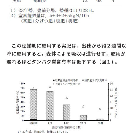
この穂揃期に施用する実肥は，出穂から約２週間以
降に施用すると，麦体による吸収は進行せず，施用が
遅れるほどタンパク質含有率は低下する（図１) 。