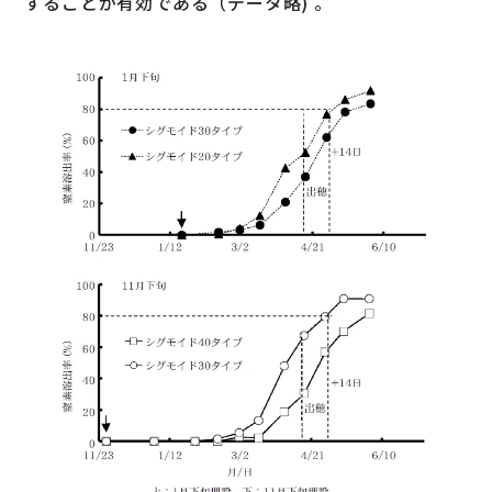
することが有効である（データ略) 。