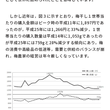
しかし近年は，図３に示すとおり，梅干し１世帯当
たりの購入金額はピーク時の平成11年に1,897円であ
ったのが，平成25年には1,266円と33%減少，１世
帯当たりの購入数量は平成14年に1,053gであったの
が平成25年には759gと28%減少する傾向にあり，梅
の消費や高級品の低迷等，需要と供給のバランスが崩
れ，梅農家の経営は年々厳しくなっています。