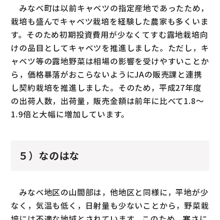
みなべ町は以前キャベツの指定産地であったため，
栽培も盛んでキャベツ栽培を経験した農家も多くいま
す。そのため初期投資費用が少なくてすむ露地栽培向
けの品目としてキャベツを推進しました。ただし，キ
ャベツ等の露地野菜は相場の影響を受けやすいことか
ら，価格暴落がおこらないようにJAの販売課と連携
し契約栽培を推進しました。そのため，平成27年度
の出荷人数，出荷量，販売金額は前年に比べて1.8〜
1.9倍と大幅に増加しています。
５）なのはな
みなべ地区の山間部は，他地区と同様に，平地が少
なく，気温も低く，日射量も少ないことから，野菜栽
培には不適な地域とされています。このため，寒さに