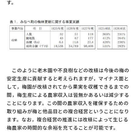
す。
このように老木園や不良樹などの改植は今後の梅の
安定生産に貢献すると考えられますが，マイナス面と
して，梅園が改植されてから果実を収穫できるまでの
間，梅生産による農家収入は皆無かあるいは減少する
ことになります。この間の農家収入を確保するための
取り組みが梅と他品目との複合経営ということになり
ます。なお，複合経営の推進には改植によって生じる
梅農家の時間的な余裕を充てることが可能です。