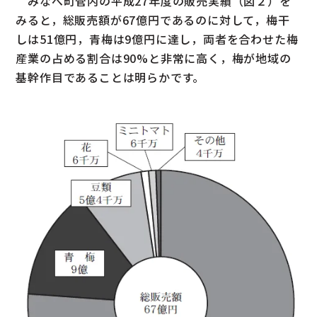
みなべ町管内の平成27年度の販売実績（図２）を
みると，総販売額が67億円であるのに対して，梅干
しは51億円，青梅は9億円に達し，両者を合わせた梅
産業の占める割合は90%と非常に高く，梅が地域の
基幹作目であることは明らかです。