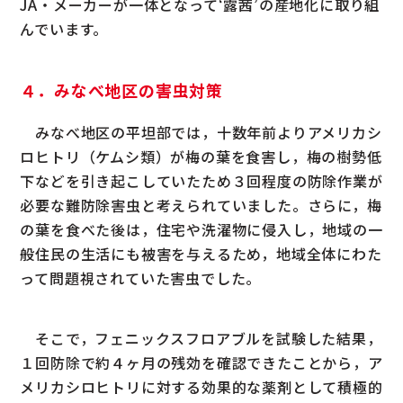
JA・メーカーが一体となって‘露茜’の産地化に取り組
んでいます。
４．みなべ地区の害虫対策
みなべ地区の平坦部では，十数年前よりアメリカシ
ロヒトリ（ケムシ類）が梅の葉を食害し，梅の樹勢低
下などを引き起こしていたため３回程度の防除作業が
必要な難防除害虫と考えられていました。さらに，梅
の葉を食べた後は，住宅や洗濯物に侵入し，地域の一
般住民の生活にも被害を与えるため，地域全体にわた
って問題視されていた害虫でした。
そこで，フェニックスフロアブルを試験した結果，
１回防除で約４ヶ月の残効を確認できたことから，ア
メリカシロヒトリに対する効果的な薬剤として積極的