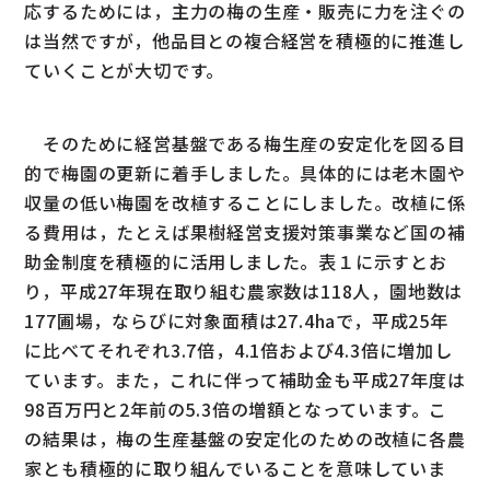
応するためには，主力の梅の生産・販売に力を注ぐの
は当然ですが，他品目との複合経営を積極的に推進し
ていくことが大切です。
そのために経営基盤である梅生産の安定化を図る目
的で梅園の更新に着手しました。具体的には老木園や
収量の低い梅園を改植することにしました。改植に係
る費用は，たとえば果樹経営支援対策事業など国の補
助金制度を積極的に活用しました。表１に示すとお
り，平成27年現在取り組む農家数は118人，園地数は
177圃場，ならびに対象面積は27.4haで，平成25年
に比べてそれぞれ3.7倍，4.1倍および4.3倍に増加し
ています。また，これに伴って補助金も平成27年度は
98百万円と2年前の5.3倍の増額となっています。こ
の結果は，梅の生産基盤の安定化のための改植に各農
家とも積極的に取り組んでいることを意味していま