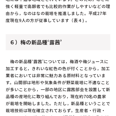
強く軽量で高齢者でも比較的作業がしやすいなどの理
由から，なのはなの栽培を推進しました。平成27年
度現在9人の方が従事しています（表４) 。
６）梅の新品種‘露茜’
梅の新品種‘露茜’については，梅酒や梅ジュースに
加工すると，きれいな紅色の色が付くことから，加工
業者においては非常に魅力ある原材料となっていま
す。山間部は地形や気象条件が野菜栽培に不適なこと
が多いことから，一部の地区に露茜部会を設置して新
品種の産地化に取り組んでおり，現在約70名の農家
が栽培を開始しました。ただし，新品種ということで
栽培技術は現在確立されておらず，生産者・行政・