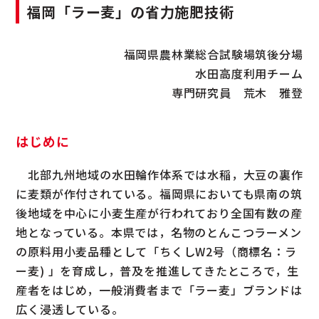
福岡「ラー麦」の省力施肥技術
福岡県農林業総合試験場筑後分場
水田高度利用チーム
専門研究員 荒木 雅登
はじめに
北部九州地域の水田輪作体系では水稲，大豆の裏作
に麦類が作付されている。福岡県においても県南の筑
後地域を中心に小麦生産が行われており全国有数の産
地となっている。本県では，名物のとんこつラーメン
の原料用小麦品種として「ちくしW2号（商標名：ラ
ー麦) 」を育成し，普及を推進してきたところで，生
産者をはじめ，一般消費者まで「ラー麦」ブランドは
広く浸透している。