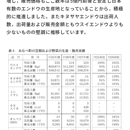
増し，販売価格もここ数年は5億円前後と安定し日本
有数のエンドウの生産地となっていることから，積極
的に推進しました。またキヌサヤエンドウは出荷人
数，出荷量および販売金額ともウスイエンドウよりも
少ないものの堅調に推移しています。