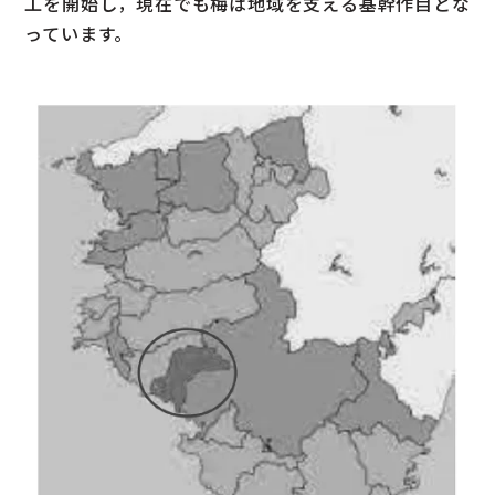
工を開始し，現在でも梅は地域を支える基幹作目とな
っています。