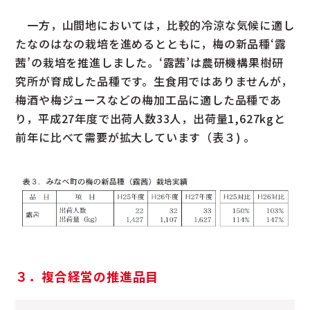
一方，山間地においては，比較的冷涼な気候に適し
たなのはなの栽培を進めるとともに，梅の新品種‘露
茜’の栽培を推進しました。‘露茜’は農研機構果樹研
究所が育成した品種です。生食用ではありませんが，
梅酒や梅ジュースなどの梅加工品に適した品種であ
り，平成27年度で出荷人数33人，出荷量1,627kgと
前年に比べて需要が拡大しています（表３) 。
３．複合経営の推進品目