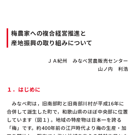
梅農家への複合経営推進と
産地振興の取り組みについて
ＪＡ紀州 みなべ営農販売センター
山ノ内 利浩
１．はじめに
みなべ町は，旧南部町と旧南部川村が平成16年に
合併して誕生した町で，和歌山県のほぼ中央部に位置
しています（図１) 。地域の特産物は日本一を誇る
「梅」です。約400年前の江戸時代より梅の生産・加