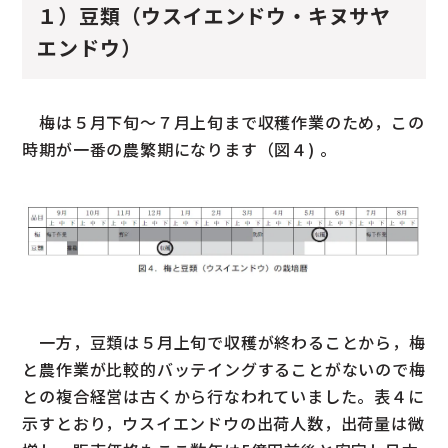
１）豆類（ウスイエンドウ・キヌサヤ
エンドウ）
梅は５月下旬〜７月上旬まで収穫作業のため，この
時期が一番の農繁期になります（図４) 。
一方，豆類は５月上旬で収穫が終わることから，梅
と農作業が比較的バッテイングすることがないので梅
との複合経営は古くから行なわれていました。表４に
示すとおり，ウスイエンドウの出荷人数，出荷量は微