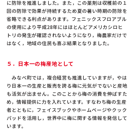
に防除を推進しました。また，この薬剤は収穫前の１
回の防除で効果が持続するため夏の暑い時期の防除を
省略できる利点があります。フェニックスフロアブル
の使用により平成28年にはほとんどアメリカシロヒ
トリの発生が確認されないようになり，梅農家だけで
はなく，地域の住民も喜ぶ結果となりました。
５．日本一の梅産地として
みなべ町では，複合経営も推進していますが，やは
り日本一の生産と販売を誇る梅に元気がでないと産地
も活気が出ません。このことから梅の消費を伸ばすた
め，情報提供に力を入れています。すなわち梅の生産
者とともに，フェイスブックやホームページやクック
パッドを活用し，世界中に梅に関する情報を発信して
います。