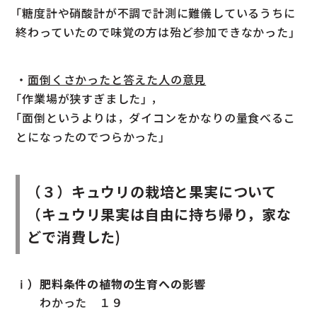
｢糖度計や硝酸計が不調で計測に難儀しているうちに
終わっていたので味覚の方は殆ど参加できなかった｣
・
面倒くさかったと答えた人の意見
｢作業場が狭すぎました｣ ，
｢面倒というよりは，ダイコンをかなりの量食べるこ
とになったのでつらかった｣
（３）キュウリの栽培と果実について
（キュウリ果実は自由に持ち帰り，家な
どで消費した)
ⅰ）肥料条件の植物の生育への影響
わかった １９