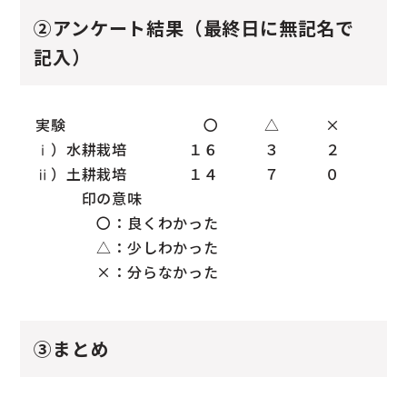
②アンケート結果（最終日に無記名で
記入）
実験 〇 △ ×
ⅰ）水耕栽培 １６ ３ ２
ⅱ）土耕栽培 １４ ７ ０
印の意味
〇：良くわかった
△：少しわかった
×：分らなかった
③まとめ