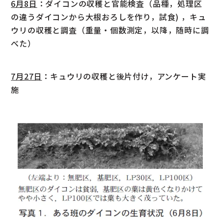
6月8日
：ダイコンの収穫と官能検査（品種，処理区
の違うダイコンから大根おろしを作り，試食) ，キュ
ウリの収穫と調査（重量・個数測定，以降，随時に調
べた）
7月27日
：キュウリの収穫と後片付け，アンケート実
施