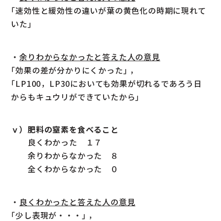
｢速効性と緩効性の違いが葉の黄色化の時期に現れて
いた｣
・
余りわからなかったと答えた人の意見
｢効果の差が分かりにくかった｣ ，
｢LP100，LP30においても効果が切れるであろう日
からもキュウリができていたから｣
ⅴ）肥料の窒素を食べること
良くわかった １７
余りわからなかった ８
全くわからなかった ０
・
良くわかったと答えた人の意見
｢少し表現が・・・｣ ，