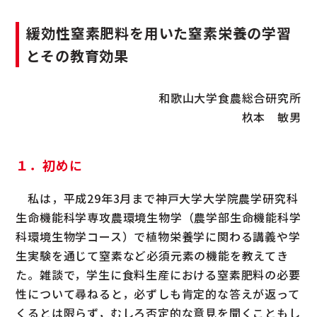
緩効性窒素肥料を用いた窒素栄養の学習
とその教育効果
和歌山大学食農総合研究所
杦本 敏男
１．初めに
私は，平成29年3月まで神戸大学大学院農学研究科
生命機能科学専攻農環境生物学（農学部生命機能科学
科環境生物学コース）で植物栄養学に関わる講義や学
生実験を通じて窒素など必須元素の機能を教えてき
た。雑談で，学生に食料生産における窒素肥料の必要
性について尋ねると，必ずしも肯定的な答えが返って
くるとは限らず，むしろ否定的な意見を聞くこともし