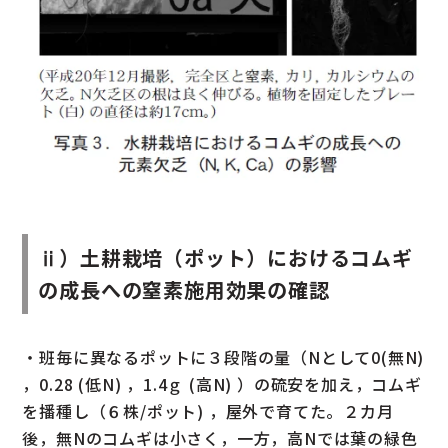
ⅱ）土耕栽培（ポット）におけるコムギ
の成長への窒素施用効果の確認
・班毎に異なるポットに３段階の量（Nとして0(無N)
，0.28 (低N) ，1.4ｇ (高N) ）の硫安を加え，コムギ
を播種し（６株/ポット) ，屋外で育てた。２カ月
後，無Nのコムギは小さく，一方，高Nでは葉の緑色