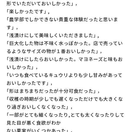
形でいただいておいしかった｣ ，
｢楽しかったです｣ ,
｢農学部でしかできない貴重な体験だったと思いま
す｣ ，
｢浅漬けにして美味しくいただきました｣ ,
｢巨大化した物は不味く水っぽかった。店で売ってい
るようなサイズの物が１番おいしかった｣ ，
｢浅漬けにしたらおいしかった。マヨネーズと味もお
いしかった｣ ，
｢いつも食べているキュウリよりも少し甘みがあって
おいしかったです｣ ，
｢形はまちまちだったが十分可食だった｣ ，
｢収穫の時期が少しでも遅くなっただけでも大きくな
り過ぎおいしくなくなった｣ ，
｢一部がとても細くなったり,とても太くなったりして
見た目が悪く食欲がわか
ない果実がいくつかあった｣ ，