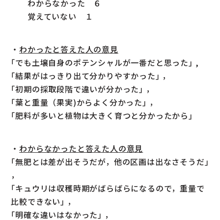
わからなかった ６
覚えていない １
・
わかったと答えた人の意見
｢でも土壌自身のポテンシャルが一番だと思った｣ ,
｢結果がはっきり出て分かりやすかった｣ ，
｢初期の採取段階で違いが分かった｣ ，
｢葉と重量（果実)からよく分かった｣ ，
｢肥料が多いと植物は大きく育つと分かったから｣
・
わからなかったと答えた人の意見
｢無肥とは差が出そうだが，他の区画は出なさそうだ｣
，
｢キュウリは収穫時期がばらばらになるので，重量で
比較できない｣ ，
｢明確な違いはなかった｣ ，