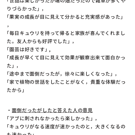
｢世話は楽しかったが端の畑だったので雑草が多くや
りづらかった｣ ，
｢果実の成長が目に見えて分かると充実感があった｣
，
｢毎日キュウリを持って帰ると家族が喜んでくれまし
た。友人からも好評でした｣ ，
｢園芸は好きです｣ ,
｢成長が早くて目に見えて効果が観察出来て面白かっ
た｣ ，
｢途中まで面倒だったが，徐々に楽しくなった｣ ，
｢家で植物の世話をしたことがなく，貴重な体験だっ
たから｣
・
面倒だったがしたと答えた人の意見
｢アブに刺されなかったら楽しかった｣ ，
｢キュウリがなる速度が速かったのと，大きくなるの
も速かった｣ ，