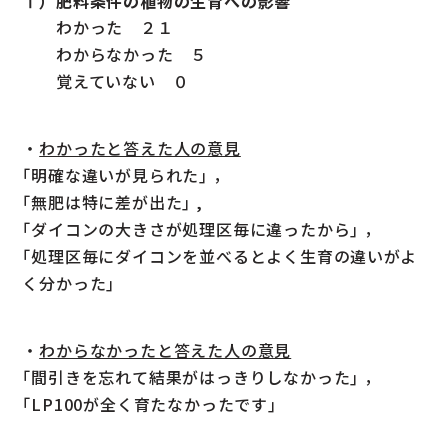
ⅰ）肥料条件の植物の生育への影響
わかった ２１
わからなかった ５
覚えていない ０
・
わかったと答えた人の意見
｢明確な違いが見られた｣ ，
｢無肥は特に差が出た｣ ,
｢ダイコンの大きさが処理区毎に違ったから｣ ，
｢処理区毎にダイコンを並べるとよく生育の違いがよ
く分かった｣
・
わからなかったと答えた人の意見
｢間引きを忘れて結果がはっきりしなかった｣ ，
｢LP100が全く育たなかったです｣