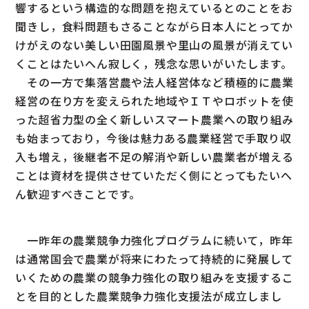
響するという構造的な問題を抱えているとのことをお
聞きし，食料問題もさることながら日本人にとってか
けがえのない美しい田園風景や里山の風景が消えてい
くことはたいへん寂しく，残念な思いがいたします。
その一方で集落営農や法人経営体など積極的に農業
経営の在り方を変えられた地域やＩＴやロボットを使
った超省力型の全く新しいスマート農業への取り組み
も始まっており，今後は魅力ある農業経営で手取り収
入も増え，後継者不足の解消や新しい農業者が増える
ことは資材を提供させていただく側にとってもたいへ
ん歓迎すべきことです。
一昨年の農業競争力強化プログラムに続いて，昨年
は通常国会で農業が将来にわたって持続的に発展して
いくための農業の競争力強化の取り組みを支援するこ
とを目的とした農業競争力強化支援法が成立しまし