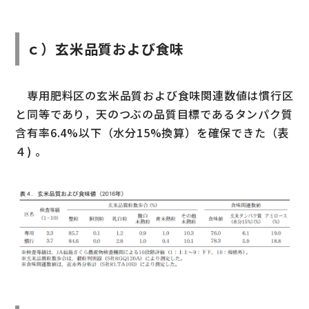
ｃ）玄米品質および食味
専用肥料区の玄米品質および食味関連数値は慣行区
と同等であり，天のつぶの品質目標であるタンパク質
含有率6.4%以下（水分15%換算）を確保できた（表
４) 。