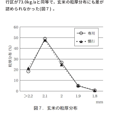
行区が73.0kg/aと同等で，玄米の粒厚分布にも差が
認められなかった(図７) 。