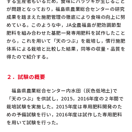
する生産者もいるため，食味にバラツキが生じること
が問題となっており，福島県農業総合センターの研究
成果を踏まえた施肥管理の徹底により食味の向上に努
めている。このような中，JA全農福島が肥効調節型
肥料を組み合わせた基肥一発専用肥料を試作したこと
から，これを用いて「天のつぶ」を栽培し，慣行施肥
体系による栽培と比較した結果，同等の収量・品質を
得たので紹介する。
２．試験の概要
福島県農業総合センター内水田（灰色低地土)で
「天のつぶ」を供試し，2015，2016年度の２年間で
栽培試験を実施した。2015年度は専用肥料開発のた
めの予備試験を行い，2016年度は試作した専用肥料
を用いて試験を行った。