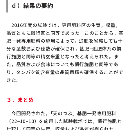
ｄ）結果の要約
2016年度の試験では，専用肥料区の生育，収量，
品質ともに慣行区と同等であった。このことから，基
肥一発専用肥料の施用によって，追肥を省略しても十
分な茎数および穂数が確保され，基肥−追肥体系の慣
行施肥と同等の精玄米重となったと考えられた。ま
た，品質および食味についても慣行施肥と同等であ
り，タンパク質含有量の品質目標も確保することがで
きた。
３．まとめ
今回開発された，｢天のつぶ」基肥一発専用肥料
（22−10−10）を施用した試験栽培では，慣行施肥と
比較して同等の生育，収量および品質が得られた。