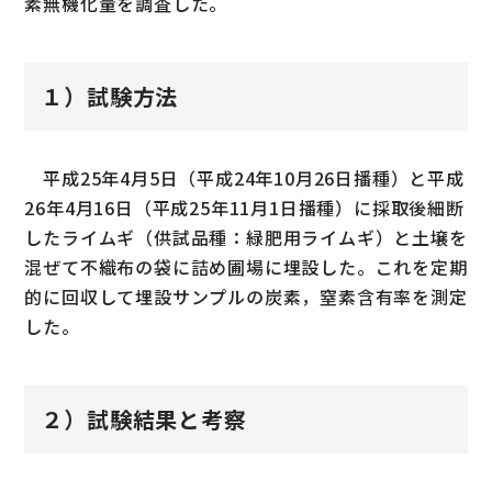
素無機化量を調査した。
１）試験方法
平成25年4月5日（平成24年10月26日播種）と平成
26年4月16日（平成25年11月1日播種）に採取後細断
したライムギ（供試品種：緑肥用ライムギ）と土壌を
混ぜて不織布の袋に詰め圃場に埋設した。これを定期
的に回収して埋設サンプルの炭素，窒素含有率を測定
した。
２）試験結果と考察