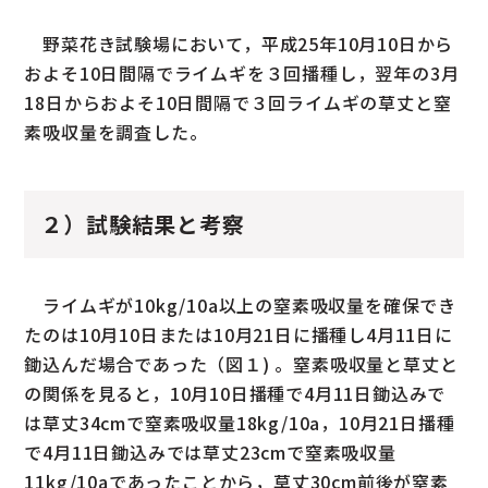
野菜花き試験場において，平成25年10月10日から
およそ10日間隔でライムギを３回播種し，翌年の3月
18日からおよそ10日間隔で３回ライムギの草丈と窒
素吸収量を調査した。
２）試験結果と考察
ライムギが10kg/10a以上の窒素吸収量を確保でき
たのは10月10日または10月21日に播種し4月11日に
鋤込んだ場合であった（図１) 。窒素吸収量と草丈と
の関係を見ると，10月10日播種で4月11日鋤込みで
は草丈34cmで窒素吸収量18kg/10a，10月21日播種
で4月11日鋤込みでは草丈23cmで窒素吸収量
11kg/10aであったことから，草丈30cm前後が窒素