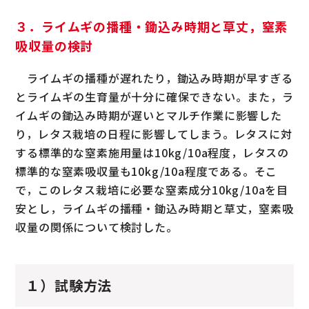
３．ライムギの播種・鋤込み時期と草丈，窒素
吸収量の検討
ライムギの播種が遅れたり，鋤込み時期が早すぎる
とライムギの生育量が十分に確保できない。また，ラ
イムギの鋤込み時期が遅いとマルチ作業に影響した
り，レタス栽培の日程に影響してしまう。レタスに対
する標準的な窒素施用量は10kg/10a程度，レタスの
標準的な窒素吸収量も10kg/10a程度である。そこ
で，このレタス栽培に必要な窒素成分10kg/10aを目
安とし，ライムギの播種・鋤込み時期と草丈，窒素吸
収量の関係について検討した。
１）試験方法