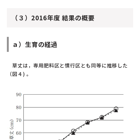
（３）2016年度 結果の概要
ａ）生育の経過
草丈は，専用肥料区と慣行区とも同等に推移した
（図４) 。