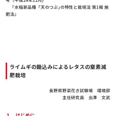
『水稲新品種「天のつぶ｣の特性と栽培法 第1報 施
肥法』
ライムギの鋤込みによるレタスの窒素減
肥栽培
長野県野菜花き試験場 環境部
主任研究員 出澤 文武
１．はじめに