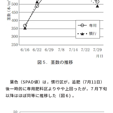
葉色（SPAD値）は，慣行区が，追肥（7月11日）
後一時的に専用肥料区よりやや上回ったが，７月下旬
以降はほぼ同等に推移した（図６) 。