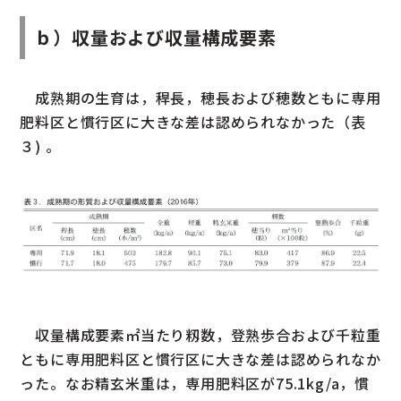
ｂ）収量および収量構成要素
成熟期の生育は，稈長，穂長および穂数ともに専用
肥料区と慣行区に大きな差は認められなかった（表
３) 。
収量構成要素㎡当たり籾数，登熟歩合および千粒重
ともに専用肥料区と慣行区に大きな差は認められなか
った。なお精玄米重は，専用肥料区が75.1kg/a，慣