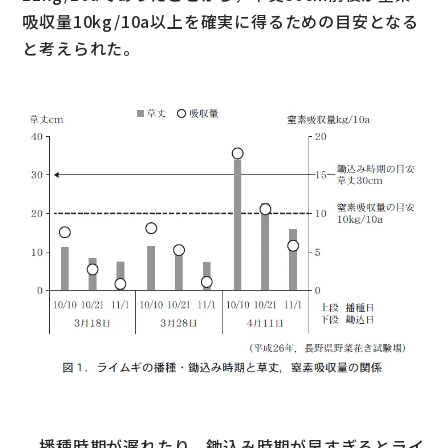
吸収量10kg/10a以上を確実に得るための目安となる
と考えられた。
播種時期が遅れたり，鋤込み時期が早すぎるとライ