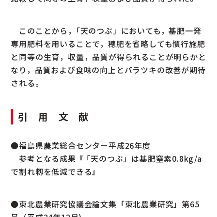
このことから，｢天のつぶ」においても，基肥一発
専用肥料を用いることで，穂肥を省略しても慣行施肥
と同等の生育，収量，品質が得られることが明らかと
なり，品質および食味の向上とバラツキの改善が期待
される。
引 用 文 献
●福島県農業総合センター平成26年度
参考となる成果『 ｢天のつぶ」は基肥窒素0.8kg/a
で割れ籾を低減できる』
●東北農業研究協議会論文集「東北農業研究」第65
号（平成24年12月)