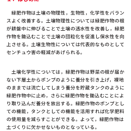
緑肥作物は土壌の物理性，生物性，化学性をバラン
スよく改善する。土壌物理性については緑肥作物の根
が耕盤中に伸びることで土壌の透水性を改善し，緑肥
作物を鋤込むことで土壌の団粒化を促進し保水性を向
上させる。土壌生物性については代表的なものとして
センチュウ害の軽減があげられる。
土壌化学性については，緑肥作物は野菜の根が届か
ない下層土からポンプのように養分を引き上げ，裸地
のままでは流亡してしまう養分を貯蔵タンクのように
緑肥作物中に止め，さらに緑肥作物を鋤込むことによ
り取り込んだ養分を放出する。緑肥作物のポンプとし
ての機能，タンクとしての機能を活用すれば化学肥料
の使用量を減らすことができる。よって，緑肥作物は
土づくりに欠かせないものとなっている。