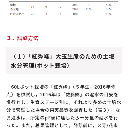
３．試験方法
（１）｢紅秀峰」大玉生産のための土壌
水分管理(ポット栽培）
60Lポット栽培の「紅秀峰｣（５年生，2016年時
点）を供試し，2016年は「佐藤錦」の灌水の目安を
慣行とし，生育ステージ別に，それより多めの土壌水
分で管理した場合の果実品質を調査した（表３) 。な
お灌水は，所定のpF値に達したら十分量の灌水を行
った。また，着果管理として，発芽前に，３芽/花束