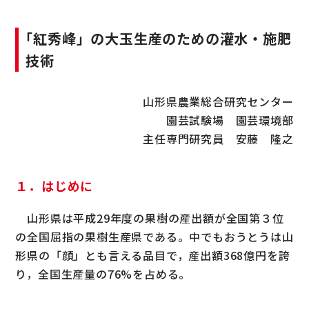
｢紅秀峰」の大玉生産のための灌水・施肥
技術
山形県農業総合研究センター
園芸試験場 園芸環境部
主任専門研究員 安藤 隆之
１．はじめに
山形県は平成29年度の果樹の産出額が全国第３位
の全国屈指の果樹生産県である。中でもおうとうは山
形県の「顔」とも言える品目で，産出額368億円を誇
り，全国生産量の76%を占める。