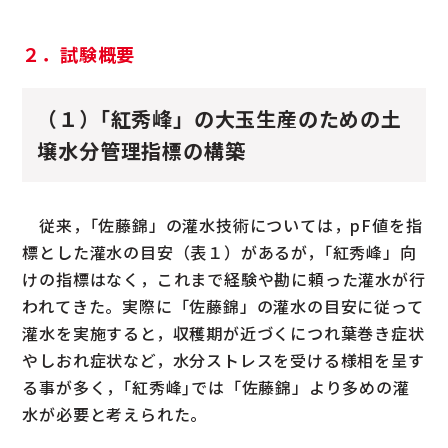
２．試験概要
（１）｢紅秀峰」の大玉生産のための土
壌水分管理指標の構築
従来，｢佐藤錦」の灌水技術については，pF値を指
標とした灌水の目安（表１）があるが，｢紅秀峰」向
けの指標はなく，これまで経験や勘に頼った灌水が行
われてきた。実際に「佐藤錦」の灌水の目安に従って
灌水を実施すると，収穫期が近づくにつれ葉巻き症状
やしおれ症状など，水分ストレスを受ける様相を呈す
る事が多く，｢紅秀峰｣では「佐藤錦」より多めの灌
水が必要と考えられた。