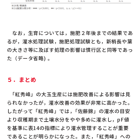
なお，生育については，施肥２年後までの結果であ
るが，灌水処理試験，施肥処理試験とも，新梢長や葉
の大きさ等に及ぼす処理の影響は慣行区と同等であっ
た（データ省略) 。
５．まとめ
｢紅秀峰」の大玉生産には施肥改善による影響は見
られなかったが，灌水改善の効果が非常に高かった。
したがって「紅秀峰」では，｢佐藤錦」の灌水の目安
より収穫期まで土壌水分をやや多めに灌水し，pF値
を基準に表14の指標により灌水管理することが重要
であることが明らかになった。また，｢紅秀峰」への