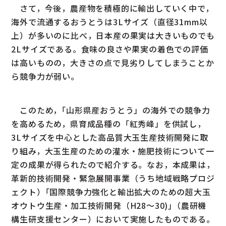
さて，今後，農産物を積極的に輸出していく中で，
海外で流通するおうとうは3Lサイズ（直径31mm以
上）が多いのに比べ，日本産の果実は大きいものでも
2Lサイズである。食味の良さや果実の着色での評価
は高いものの，大きさの点で見劣りしてしまうことか
ら競争力が弱い。
このため，｢山形県産おうとう」の海外での競争力
を高めるため，県育成品種の「紅秀峰」を供試し，
3Lサイズを中心とした高品質大玉生産技術開発に取
り組み，大玉生産のための灌水・施肥技術について一
定の成果が得られたので紹介する。なお，本成果は，
革新的技術開発・緊急展開事業（うち地域戦略プロジ
ェクト）｢国際競争力強化と輸出拡大のための超大玉
オウトウ生産・加工技術開発（H28〜30)｣（農研機
構生研支援センター）において実施したものである。