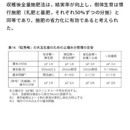
収穫後全量施肥法は，結実率が向上し，樹体生育は慣
行施肥（礼肥と基肥，それぞれ50%ずつの分施）と
同等であり，施肥の省力化に有効であると考えられ
た。