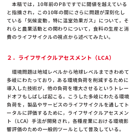
本稿では，10年前のPBですでに閾値を越えている
と指摘され，この10年の間にさらに問題が深刻化し
ている「気候変動，特に温室効果ガス」について，そ
れらと農業活動との関わりについて，食料の生産と消
費のライフサイクルの視点から述べてみたい。
２．ライフサイクルアセスメント（LCA）
環境問題は地域レベルから地球レベルまできわめて
多岐にわたっており，ある環境負荷を削減するために
導入した技術が，他の負荷を増大させるというトレー
ドオフもしばしば起こる。こうした多岐にわたる環境
負荷を，製品やサービスのライフサイクルを通してト
ータルに評価するために，ライフサイクルアセスメン
ト（LCA）手法が開発され，各種産業における環境影
響評価のための一般的ツールとして普及している。