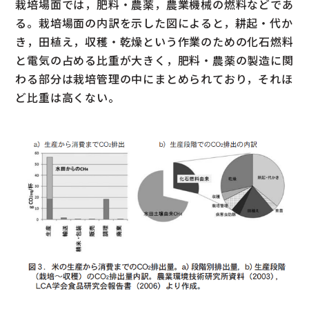
栽培場面では，肥料・農薬，農業機械の燃料などであ
る。栽培場面の内訳を示した図によると，耕起・代か
き，田植え，収穫・乾燥という作業のための化石燃料
と電気の占める比重が大きく，肥料・農薬の製造に関
わる部分は栽培管理の中にまとめられており，それほ
ど比重は高くない。