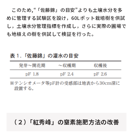
このため,“ ｢佐藤錦」の目安”よりも土壌水分を多
めに管理する試験区を設け，60Lポット栽培樹を供試
し，土壌水分管理指標を作成し，さらに実際の圃場で
も地植えの樹を供試して検証を行った。
（２）｢紅秀峰」の窒素施肥方法の改善