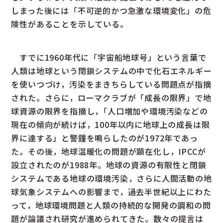
しまった後には「不可逆的かつ急激な環境変化」の危
険性があることを示している。
すでに1960年代に「宇宙船地球号」という言葉で
人類は地球という閉鎖システムの中で化石エネルギー
を使いつづけ，汚染をまきちらしている問題点が指摘
された。さらに，ローマクラブが「成長の限界」で地
球資源の限界を指摘し，｢人口増加や環境汚染などの
現在の傾向が続けば，100年以内に地球上の成長は限
界に達する」と警鐘を鳴らしたのが1972年であっ
た。その後，地球温暖化の問題が顕在化し，IPCCが
設立されたのが1988年。地球の資源の有限性と閉鎖
システムである地球の環境汚染，さらに人間活動の地
球気象システムへの影響まで，過去半世紀以上にわた
って，地球環境問題と人類の持続的な開発の調和の問
題が論議され研究が進められてきた。数々の提言は