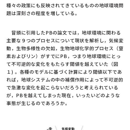
種々の政策にも反映されてきているものの地球環境問
題は深刻さの程度を増している。
冒頭に引用したPBの論文では，地球環境に関わる
主要な９つのプロセスについて現状を解析し，気候変
動，生物多様性の欠如，生物地球化学的プロセス（窒
素およびリン）がすでにPB，つまり地球環境にとっ
て不可逆的な変化をもたらす閾値を越えていた（図
１) 。各種のモデルに基づく計算により閾値以下であ
れば，地球システムの中の補償作用によって不可逆的
で急激な変化を起こらないだろうと考えられている
が，PBを越えてしまった現在，いったいどのような
事態が生じるのであろうか。