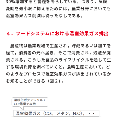
30%増加すると警鐘を鳴らしている。つまり，気候
変動を最小限に抑えるためには，農業分野においても
温室効果ガス削減は待ったなしである。
４．フードシステムにおける温室効果ガス排出
農産物は農業現場で生産され，貯蔵あるいは加工を
経て，消費者の元へ届き，そこで消費され，残渣が廃
棄される。こうした食品のライフサイクルを通して生
ずる環境負荷を調べていくと，食料生産において，ど
のようなプロセスで温室効果ガスが排出されているか
を知ることができる（図２) 。