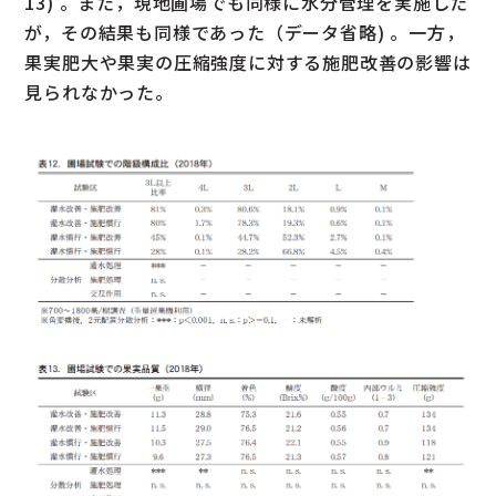
13) 。また，現地圃場でも同様に水分管理を実施した
が，その結果も同様であった（データ省略) 。一方，
果実肥大や果実の圧縮強度に対する施肥改善の影響は
見られなかった。