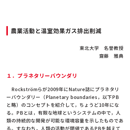
農業活動と温室効果ガス排出削減
東北大学 名誉教授
齋藤 雅典
１．プラネタリーバウンダリ
Rockströmらが2009年にNature誌にプラネタリ
ーバウンダリー（Planetary boundaries，以下PB
と略）のコンセプトを紹介して，ちょうど10年にな
る。PBとは，有限な地球というシステムの中で，人
類の持続的な開発が可能な環境容量を示したものであ
る。すなわち，人類の活動が閾値であるPBを越えて