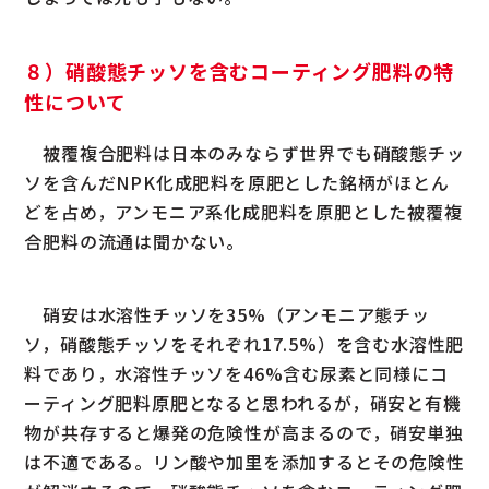
８）硝酸態チッソを含むコーティング肥料の特
性について
被覆複合肥料は日本のみならず世界でも硝酸態チッ
ソを含んだNPK化成肥料を原肥とした銘柄がほとん
どを占め，アンモニア系化成肥料を原肥とした被覆複
合肥料の流通は聞かない。
硝安は水溶性チッソを35%（アンモニア態チッ
ソ，硝酸態チッソをそれぞれ17.5%）を含む水溶性肥
料であり，水溶性チッソを46%含む尿素と同様にコ
ーティング肥料原肥となると思われるが，硝安と有機
物が共存すると爆発の危険性が高まるので，硝安単独
は不適である。リン酸や加里を添加するとその危険性