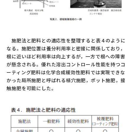
施肥法と肥料との適応性を整理すると表４のように
なる。施肥位置は養分利用率と密接に関係しており，
根に近いほど利用率は向上するが，一方で根への障害
が懸念される。優れた溶出コントロール性能を持つコ
ーティング肥料は化学合成緩効性肥料では実現できな
かった局所施肥と呼ばれる植穴施肥，ポット施肥，接
触施肥を可能にした。