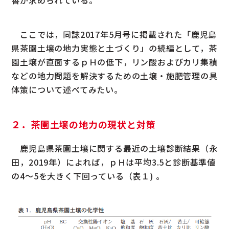
善が求められている。
ここでは，同誌2017年5月号に掲載された「鹿児島
県茶園土壌の地力実態と土づくり」の続編として，茶
園土壌が直面するｐＨの低下，リン酸およびカリ集積
などの地力問題を解決するための土壌・施肥管理の具
体策について述べてみたい。
２．茶園土壌の地力の現状と対策
鹿児島県茶園土壌に関する最近の土壌診断結果（永
田，2019年）によれば，ｐＨは平均3.5と診断基準値
の4〜5を大きく下回っている（表１) 。