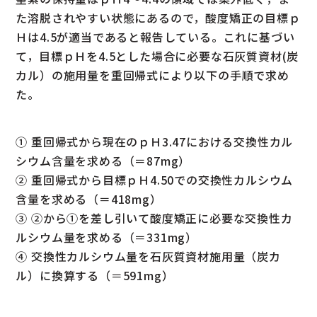
た溶脱されやすい状態にあるので，酸度矯正の目標ｐ
Ｈは4.5が適当であると報告している。これに基づい
て，目標ｐＨを4.5とした場合に必要な石灰質資材(炭
カル）の施用量を重回帰式により以下の手順で求め
た。
① 重回帰式から現在のｐＨ3.47における交換性カル
シウム含量を求める（＝87mg）
② 重回帰式から目標ｐＨ4.50での交換性カルシウム
含量を求める（＝418mg）
③ ②から①を差し引いて酸度矯正に必要な交換性カ
ルシウム量を求める（＝331mg）
④ 交換性カルシウム量を石灰質資材施用量（炭カ
ル）に換算する（＝591mg）