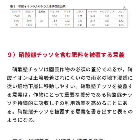
９）硝酸態チッソを含む肥料を被覆する意義
硝酸態チッソは園芸作物の必須の養分であるが，硝
酸イオンは土壌吸着されにくいので雨水の地下浸透に
従い畑地下層に移動しやすい。硝酸態チッソを被覆す
る意義は，作物にとって重要な養分である硝酸態チッ
ソを持続的に吸収しその利用効率を高めることにあ
る。硝酸態チッソを被覆する意義を書き出すと表６の
ようになる。