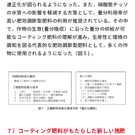
適正化が図られるようになった。また，硝酸態チッソ
の水質への影響を軽減する方策として，養分利用率が
高い肥効調節型肥料の利用が推奨されている。その中
で，作物の生育(養分吸収）に沿った養分の供給が可
能なコーティング肥料の理解が進み，生産性と環境の
調和を図る代表的な肥効調節型肥料として，多くの作
物に使用されるようになった（図５) 。
７）コーティング肥料がもたらした新しい施肥