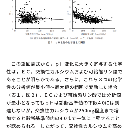
この重回帰式から，ｐＨ変化に大きく寄与する化学
性は，ＥＣ，交換性カルシウムおよび可給態リン酸で
あることが明らかである。さらに，これら３つの化学
性の分析値が最小値〜最大値の範囲で変動した場合
（表１，図２) ，ＥＣおよび可給態リン酸では分析値
が最小となってもｐＨは診断基準値の下限4.0には到
達しないが，交換性カルシウムが250mg程度まで増
加すると診断基準値内の4.0まで一気に上昇すること
が認められる。したがって，交換性カルシウムを高め