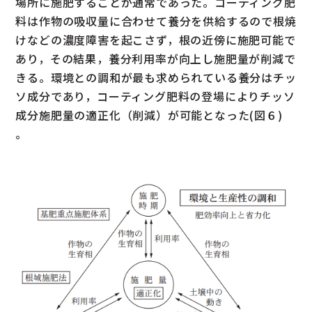
場所に施肥することが通常であった。コーティング肥
料は作物の吸収量に合わせて養分を供給するので根焼
けなどの濃度障害を起こさず，根の近傍に施肥可能で
あり，その結果，養分利用率が向上し施肥量が削減で
きる。環境との調和が最も求められている養分はチッ
ソ成分であり，コーティング肥料の登場によりチッソ
成分施肥量の適正化（削減）が可能となった(図６)
。