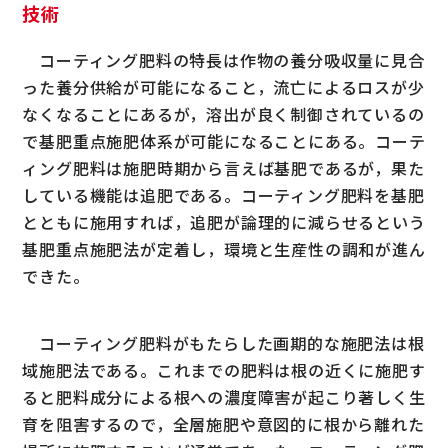
技術
コーティング肥料の特長は作物の養分吸収量に見合
った養分供給が可能になること，流亡によるロスが少
なくなることにあるが，溶出が良く制御されているの
で基肥重点施肥体系が可能になることにある。コーテ
ィング肥料は施肥時期から言えば基肥であるが，果た
している機能は追肥である。コーティング肥料を基肥
とともに施用すれば，追肥が論理的に減らせるという
基肥重点施肥法が定着し，環境と生産性の調和が進ん
できた。
コーティング肥料がもたらした画期的な施肥法は根
域施肥法である。これまでの肥料は根の近くに施肥す
ると肥料成分による根への濃度障害が起こり著しく生
育を阻害するので，全層施肥や意図的に根から離れた