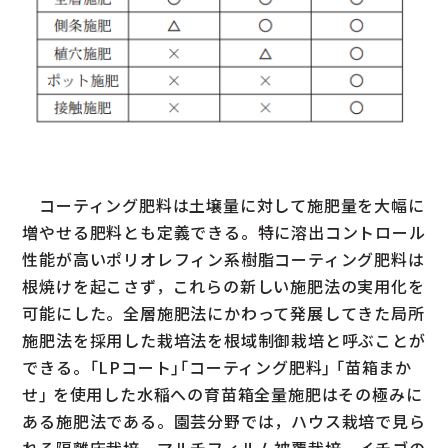
コーティング肥料は土壌量に対して施肥量を大幅に
増やせる肥料とも定義できる。特に溶出コントロール
性能が高いポリオレフィン系樹脂コーティング肥料は
根焼けを起こさず，これらの新しい施肥法の実用化を
可能にした。全層施肥法にかわって発展してきた局所
施肥法を採用した栽培法を根域制御栽培と呼ぶことが
できる。｢LPコート｣｢コーティング肥料｣ ｢苗箱まか
せ｣ を使用した水稲への育苗箱全量施肥はその極みに
ある施肥法である。園芸分野では，ハウス栽培で見ら