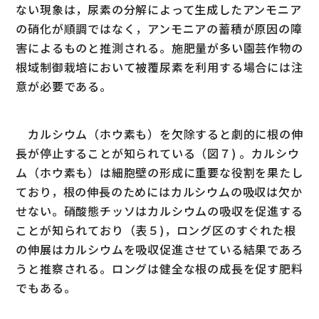
ない現象は，尿素の分解によって生成したアンモニア
の硝化が順調ではなく，アンモニアの蓄積が原因の障
害によるものと推測される。施肥量が多い園芸作物の
根域制御栽培において被覆尿素を利用する場合には注
意が必要である。
カルシウム（ホウ素も）を欠除すると劇的に根の伸
長が停止することが知られている（図７) 。カルシウ
ム（ホウ素も）は細胞壁の形成に重要な役割を果たし
ており，根の伸長のためにはカルシウムの吸収は欠か
せない。硝酸態チッソはカルシウムの吸収を促進する
ことが知られており（表５)，ロング区のすぐれた根
の伸展はカルシウムを吸収促進させている結果であろ
うと推察される。ロングは健全な根の成長を促す肥料
でもある。