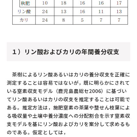
１）リン酸およびカリの年間養分収支
茶樹によるリン酸あるいはカリの養分収支を正確に
測定することは容易ではないが，既に明らかにされて
いる窒素収支モデル（鹿児島農総セ2006）に基づい
てリン酸あるいはカリの収支を推定することは可能で
ある。推定方法は，施肥窒素の茶葉や整せん枝葉によ
る吸収量や土壌中養分濃度への分配割合を示す窒素収
支モデルを基にリン酸およびカリを案分して求めるも
のである。仮定としては，