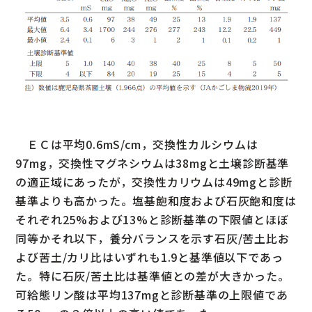
ＥＣは平均0.6mS/cm，交換性カルシウムは
97mg，交換性マグネシウムは38mgと土壌診断基準
の適正域にあったが，交換性カリウムは49mgと診断
基準よりも高かった。塩基飽和度および石灰飽和度は
それぞれ25%および13%と診断基準の下限値とほぼ
同等かそれ以下，養分バランスを示す石灰/苦土比お
よび苦土/カリ比はいずれも1.9と基準値以下であっ
た。特に石灰/苦土比は基準値との差が大きかった。
可給態リン酸は平均137mgと診断基準の上限値であ