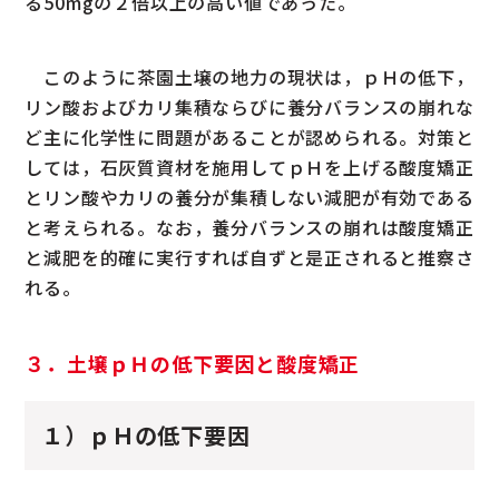
る50mgの２倍以上の高い値であった。
このように茶園土壌の地力の現状は，ｐＨの低下，
リン酸およびカリ集積ならびに養分バランスの崩れな
ど主に化学性に問題があることが認められる。対策と
しては，石灰質資材を施用してｐＨを上げる酸度矯正
とリン酸やカリの養分が集積しない減肥が有効である
と考えられる。なお，養分バランスの崩れは酸度矯正
と減肥を的確に実行すれば自ずと是正されると推察さ
れる。
３．土壌ｐＨの低下要因と酸度矯正
１）ｐＨの低下要因