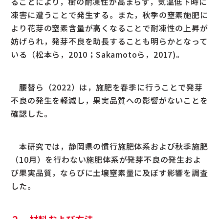
ることにより，樹の耐凍性が高まらず，気温低下時に
凍害に遭うことで発生する。また，秋季の窒素施肥に
より花芽の窒素含量が高くなることで耐凍性の上昇が
妨げられ，発芽不良を助長することも明らかとなって
いる（松本ら，2010；Sakamotoら，2017)。
腰替ら（2022）は，施肥を春季に行うことで発芽
不良の発生を軽減し，果実品質への影響がないことを
確認した。
本研究では，静岡県の慣行施肥体系および秋季施肥
（10月）を行わない施肥体系が発芽不良の発生およ
び果実品質，ならびに土壌窒素量に及ぼす影響を調査
した。
２．材料および方法