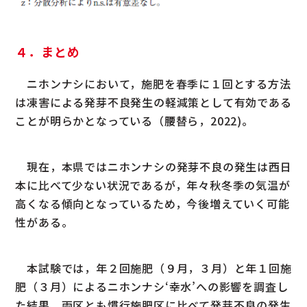
４．まとめ
ニホンナシにおいて，施肥を春季に１回とする方法
は凍害による発芽不良発生の軽減策として有効である
ことが明らかとなっている（腰替ら，2022)。
現在，本県ではニホンナシの発芽不良の発生は西日
本に比べて少ない状況であるが，年々秋冬季の気温が
高くなる傾向となっているため，今後増えていく可能
性がある。
本試験では，年２回施肥（９月，３月）と年１回施
肥（３月）によるニホンナシ‘幸水’への影響を調査し
た結果，両区とも慣行施肥区に比べて発芽不良の発生