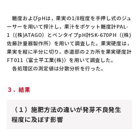
糖度およびpHは，果実の1/8程度を手押し式のジュ
ーサーを用いて搾汁し，果汁をポケット糖度計PAL-
1（(株)ATAGO）とペンタイプpH計SK-670PH（(株)
佐藤計量器製作所）を用いて調査した。果実硬度は，
果実を縦に半分に切り，赤道部の２カ所を果実硬度計
FT011（富士平工業(株)）を用いて調査した。
各処理区の測定値は分散分析を行った。
３．結果
（１）施肥方法の違いが発芽不良発生
程度に及ぼす影響