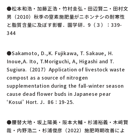
●松本和浩・加藤正浩・竹村圭弘・田辺賢二・田村文
男（2010）秋季の窒素施肥量がニホンナシの耐寒性
と脂質含量に及ぼす影響．園学研．9（３）：339-
344
●Sakamoto, D.,K. Fujikawa, T. Sakaue, H.
Inoue,A. Ito, T.Moriguchi, A, Higashi and T.
Sugiura.（2017）Application of livestock waste
compost as a source of nitrogen
supplementation during the fall-winter season
cause dead flower buds in Japanese pear
‘Kosui’ Hort. J．86：19-25.
●腰替大地・坂上陽美・阪本大輔・杉浦裕義・木﨑賢
哉・内野浩二・杉浦俊彦（2022）施肥時期改善によ