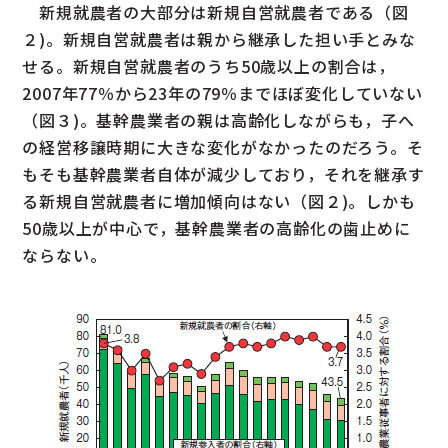
新規就農者の大部分は新規自営就農者である（図
２)。新規自営就農者は親から継承した担い手とみな
せる。新規自営就農者のうち50歳以上の割合は，
2007年77％から23年の79％までほぼ変化していない
（図３)。基幹農業者の親は高齢化しながらも，子へ
の経営移譲時期に大きな変化がなかったのだろう。そ
もそも基幹農業者自体が減少しており，それを継承す
る新規自営就農者に増加傾向はない（図２)。しかも
50歳以上が中心で，基幹農業者の高齢化の歯止めに
ならない。