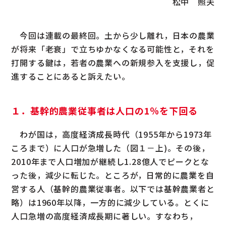
松中 照夫
今回は連載の最終回。土から少し離れ，日本の農業
が将来「老衰」で立ちゆかなくなる可能性と，それを
打開する鍵は，若者の農業への新規参入を支援し，促
進することにあると訴えたい。
１．基幹的農業従事者は人口の1％を下回る
わが国は，高度経済成長時代（1955年から1973年
ころまで）に人口が急増した（図１－上)。その後，
2010年まで人口増加が継続し1.28億人でピークとな
った後，減少に転じた。ところが，日常的に農業を自
営する人（基幹的農業従事者。以下では基幹農業者と
略）は1960年以降，一方的に減少している。とくに
人口急増の高度経済成長期に著しい。すなわち，