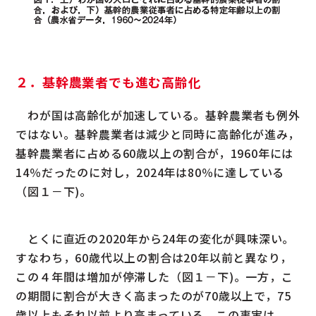
２．基幹農業者でも進む高齢化
わが国は高齢化が加速している。基幹農業者も例外
ではない。基幹農業者は減少と同時に高齢化が進み，
基幹農業者に占める60歳以上の割合が，1960年には
14％だったのに対し，2024年は80％に達している
（図１－下)。
とくに直近の2020年から24年の変化が興味深い。
すなわち，60歳代以上の割合は20年以前と異なり，
この４年間は増加が停滞した（図１－下)。一方，こ
の期間に割合が大きく高まったのが70歳以上で，75
歳以上もそれ以前より高まっている。この事実は，