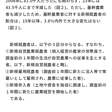
2006年に81.0千人だったにも関わらず，23年には
43.5千人にまで半減した（図２)。ただし，基幹農業
者も減少したため，基幹農業者に対する新規就農者の
割合は，15年以降，3.8％内外で大きな変化はない
（図２)。
新規就農者は，以下の３区分からなる。すなわち，
①新規自営農業就農者（個人経営の農家の世帯員で，
調査前の１年間の生活が自営農業への従事を主とする
者。以下，新規自営就農者と略)，
②新規雇用就農者（調査前１年間に新たに法人等で常
雇いとして雇用され，農業に従事した者)，
③新規参入者（土地や資金を独自に調達し，調査前の
１年間に新たに農業経営を開始した者）
である。