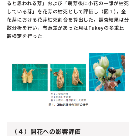
ると思われる芽」および「萌芽後に小花の一部が枯死
している芽」を花芽の枯死として評価し（図１)，全
花芽における花芽枯死割合を算出した。調査結果は分
散分析を行い，有意差があった月はTukeyの多重比
較検定を行った。
（４）開花への影響評価