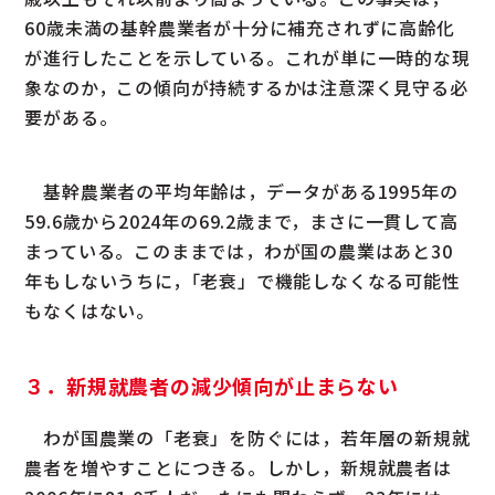
60歳未満の基幹農業者が十分に補充されずに高齢化
が進行したことを示している。これが単に一時的な現
象なのか，この傾向が持続するかは注意深く見守る必
要がある。
基幹農業者の平均年齢は，データがある1995年の
59.6歳から2024年の69.2歳まで，まさに一貫して高
まっている。このままでは，わが国の農業はあと30
年もしないうちに，｢老衰」で機能しなくなる可能性
もなくはない。
３．新規就農者の減少傾向が止まらない
わが国農業の「老衰」を防ぐには，若年層の新規就
農者を増やすことにつきる。しかし，新規就農者は