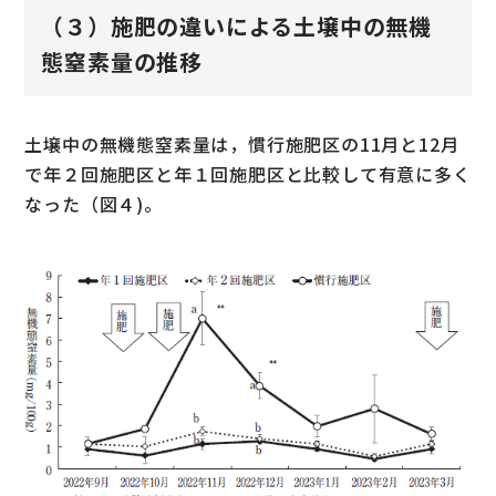
（３）施肥の違いによる土壌中の無機
態窒素量の推移
土壌中の無機態窒素量は，慣行施肥区の11月と12月
で年２回施肥区と年１回施肥区と比較して有意に多く
なった（図４)。