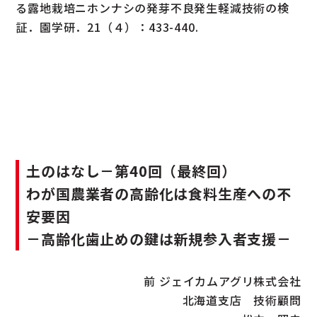
る露地栽培ニホンナシの発芽不良発生軽減技術の検
証．園学研．21（４）：433-440.
土のはなし－第40回（最終回）
わが国農業者の高齢化は食料生産への不
安要因
－高齢化歯止めの鍵は新規参入者支援－
前 ジェイカムアグリ株式会社
北海道支店 技術顧問