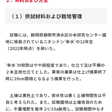
（１）供試材料および栽培管理
試験には，静岡県静岡市清水区の本研究センター園
地に植栽されているニホンナシ‘幸水’の12年生
（2022年時点）を用いた。
‘幸水’の樹勢はやや弱程度であり，仕立て法は平棚の
２本主枝仕立てとした。果実の着果は仕上げ摘果終了
時に20cm間隔となるよう摘果を行った。
土壌は黄色土であり，排水性は悪く土壌物理性は不
良と考えられた。また，試験園地は土壌改良のため
に，牛糞堆肥を毎年２t/10a施用し，試験期間中もす