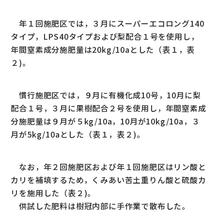
年１回施肥区では，３月にスーパーエコロング140
タイプ，LPS40タイプおよび梨配合１号を使用し，
年間窒素成分施肥量は20kg/10aとした（表１，表
２)。
慣行施肥区では，９月に有機化成10号，10月に梨
配合１号，３月に果樹配合２号を使用し，年間窒素成
分施肥量は９月が５kg/10a，10月が10kg/10a，３
月が5kg/10aとした（表１，表２)。
なお，年２回施肥区および年１回施肥区はリン酸と
カリを補填するため，くみあい苦土重りん酸と硫酸カ
リを施用した（表２)。
供試した肥料は樹冠内部に手作業で散布した。