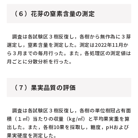
（６）花芽の窒素含量の測定
調査は各試験区３樹反復し，各樹から無作為に３芽
選定し，窒素含量を測定した。測定は2022年11月か
ら３月までの毎月行った。また，各処理区の測定値は
月ごとに分散分析を行った。
（７）果実品質の評価
調査は各試験区３樹反復し，各樹の単位樹冠占有面
積（１㎡）当たりの収量（kg/㎡）と平均果実重を算
出した。また，各樹10果を採取し，糖度，pHおよび
果実硬度を測定した。