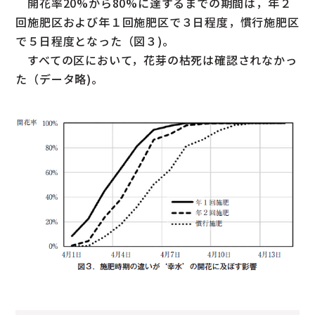
開花率20%から80%に達するまでの期間は，年２
回施肥区および年１回施肥区で３日程度，慣行施肥区
で５日程度となった（図３)。
すべての区において，花芽の枯死は確認されなかっ
た（データ略)。