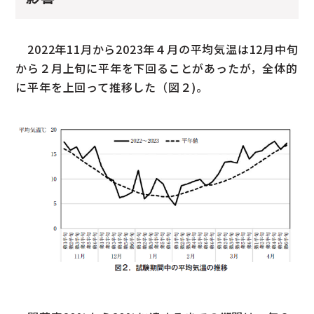
2022年11月から2023年４月の平均気温は12月中旬
から２月上旬に平年を下回ることがあったが，全体的
に平年を上回って推移した（図２)。