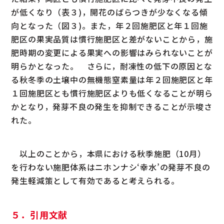
が低くなり（表３)，開花のばらつきが少なくなる傾
向となった（図３)。また，年２回施肥区と年１回施
肥区の果実品質は慣行施肥区と差がないことから，施
肥時期の変更による果実への影響はみられないことが
明らかとなった。 さらに，耐凍性の低下の原因とな
る秋冬季の土壌中の無機態窒素量は年２回施肥区と年
１回施肥区とも慣行施肥区よりも低くなることが明ら
かとなり，発芽不良の発生を抑制できることが示唆さ
れた。
以上のことから，本県における秋季施肥（10月）
を行わない施肥体系はニホンナシ‘幸水’の発芽不良の
発生軽減策として有効であると考えられる。
５．引用文献