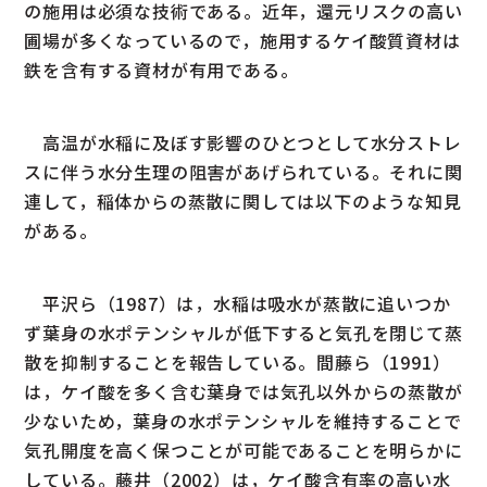
の施用は必須な技術である。近年，還元リスクの高い
圃場が多くなっているので，施用するケイ酸質資材は
鉄を含有する資材が有用である。
高温が水稲に及ぼす影響のひとつとして水分ストレ
スに伴う水分生理の阻害があげられている。それに関
連して，稲体からの蒸散に関しては以下のような知見
がある。
平沢ら（1987）は，水稲は吸水が蒸散に追いつか
ず葉身の水ポテンシャルが低下すると気孔を閉じて蒸
散を抑制することを報告している。間藤ら（1991）
は，ケイ酸を多く含む葉身では気孔以外からの蒸散が
少ないため，葉身の水ポテンシャルを維持することで
気孔開度を高く保つことが可能であることを明らかに
している。藤井（2002）は，ケイ酸含有率の高い水