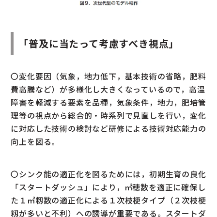
「普及に当たって考慮すべき視点」
〇変化要因（気象，地力低下，基本技術の省略，肥料
費高騰など）が多様化し大きくなっているので，高温
障害を軽減する要素を品種，気象条件，地力，肥培管
理等の視点から総合的・時系列で見直しを行い，変化
に対応した技術の検討など研修による技術対応能力の
向上を図る。
〇シンク能の適正化を図るためには，初期生育の良化
「スタートダッシュ」により，㎡穂数を適正に確保し
た１㎡籾数の適正化による１次枝梗タイプ（２次枝梗
籾が多いと不利）への誘導が重要である。スタートダ