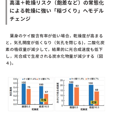
高温＋乾燥リスク（飽差など）の常態化
による乾燥に強い「稲づくり」へモデル
チェンジ
葉身のケイ酸含有率が低い場合，乾燥度が高まる
と，気孔開度が低くなり（気孔を閉じる)，二酸化炭
素の吸収量が減少して，結果的に光合成速度も低下
し，光合成で生産される炭水化物量が減少する（図
４)。