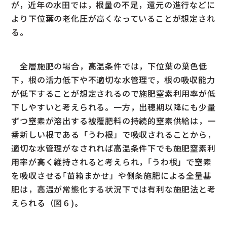
が，近年の水田では，根量の不足，還元の進行などに
より下位葉の老化圧が高くなっていることが想定され
る。
全層施肥の場合，高温条件では，下位葉の葉色低
下，根の活力低下や不適切な水管理で，根の吸収能力
が低下することが想定されるので施肥窒素利用率が低
下しやすいと考えられる。一方，出穂期以降にも少量
ずつ窒素が溶出する被覆肥料の持続的窒素供給は，一
番新しい根である「うわ根」で吸収されることから，
適切な水管理がなされれば高温条件下でも施肥窒素利
用率が高く維持されると考えられ，｢うわ根」で窒素
を吸収させる｢苗箱まかせ」や側条施肥による全量基
肥は，高温が常態化する状況下では有利な施肥法と考
えられる（図６)。