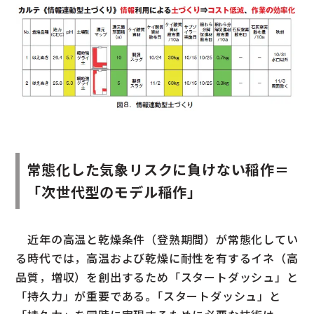
常態化した気象リスクに負けない稲作＝
「次世代型のモデル稲作｣
近年の高温と乾燥条件（登熟期間）が常態化してい
る時代では，高温および乾燥に耐性を有するイネ（高
品質，増収）を創出するため「スタートダッシュ」と
「持久力」が重要である。｢スタートダッシュ」と