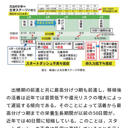
出穂期の前進と共に最高分げつ期も前進し，移植後
の活着は近年では苗質低下や還元リスクの増大によっ
て遅延する傾向である。そのことによって活着から最
高分げつ期までの栄養生長期間が以前の50日間が，
近年では40日間に短縮している。このことは，スタ