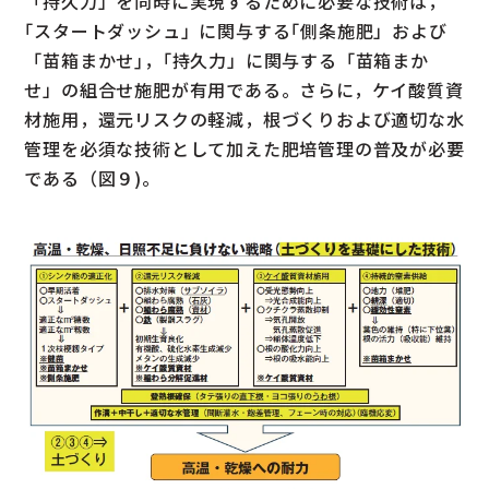
「持久力」を同時に実現するために必要な技術は，
｢スタートダッシュ」に関与する｢側条施肥」および
「苗箱まかせ｣，｢持久力」に関与する「苗箱まか
せ」の組合せ施肥が有用である。さらに，ケイ酸質資
材施用，還元リスクの軽減，根づくりおよび適切な水
管理を必須な技術として加えた肥培管理の普及が必要
である（図９)。