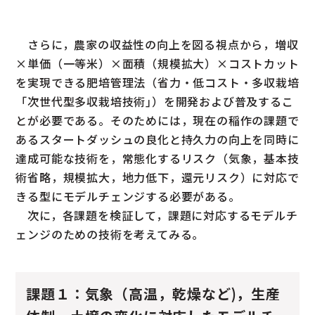
さらに，農家の収益性の向上を図る視点から，増収
×単価（一等米）×面積（規模拡大）×コストカット
を実現できる肥培管理法（省力・低コスト・多収栽培
「次世代型多収栽培技術｣）を開発および普及するこ
とが必要である。そのためには，現在の稲作の課題で
あるスタートダッシュの良化と持久力の向上を同時に
達成可能な技術を，常態化するリスク（気象，基本技
術省略，規模拡大，地力低下，還元リスク）に対応で
きる型にモデルチェンジする必要がある。
次に，各課題を検証して，課題に対応するモデルチ
ェンジのための技術を考えてみる。
課題１：気象（高温，乾燥など)，生産