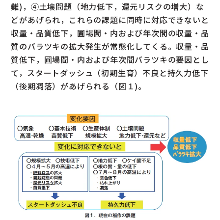
難)，④土壌問題（地力低下，還元リスクの増大）な
どがあげられ，これらの課題に同時に対応できないと
収量・品質低下，圃場間・内および年次間の収量・品
質のバラツキの拡大発生が常態化してくる。収量・品
質低下，圃場間・内および年次間バラツキの要因とし
て，スタートダッシュ（初期生育）不良と持久力低下
（後期凋落）があげられる（図１)。