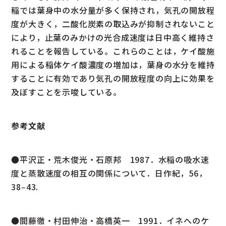
稲では葉身中の水分量が多く保持され，気孔の開放程
度が大きく，二酸化炭素の取込みが抑制されないこと
により，止葉のみかけの光合成速度は日中高く維持さ
れることを報告している。これらのことは，ケイ酸施
用による稲体ケイ酸濃度の増加は，葉身の水分を維持
することに有効であり気孔の開放程度の向上に効果を
及ぼすことを示唆している。
参考文献
●平沢正・荒木俊光・石原邦 1987．水稲の吸水速
度と蒸散速度の相互の関係について．日作紀，56，
38‒43.
●間藤徹・村田伸治・高橋英一 1991．イネへのケ