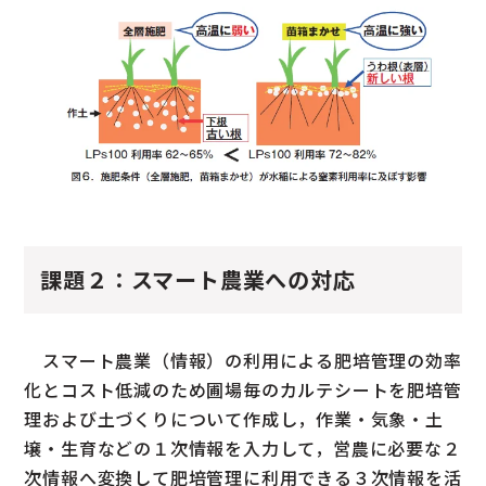
課題２：スマート農業への対応
スマート農業（情報）の利用による肥培管理の効率
化とコスト低減のため圃場毎のカルテシートを肥培管
理および土づくりについて作成し，作業・気象・土
壌・生育などの１次情報を入力して，営農に必要な２
次情報へ変換して肥培管理に利用できる３次情報を活